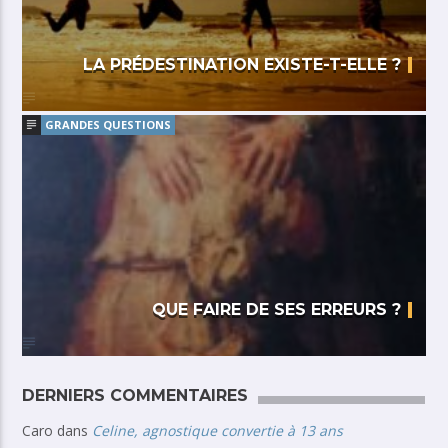
LA PRÉDESTINATION EXISTE-T-ELLE ?
GRANDES QUESTIONS
QUE FAIRE DE SES ERREURS ?
DERNIERS COMMENTAIRES
Caro
dans
Celine, agnostique convertie à 13 ans