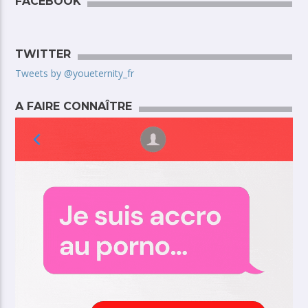
FACEBOOK
TWITTER
Tweets by @youeternity_fr
A FAIRE CONNAÎTRE