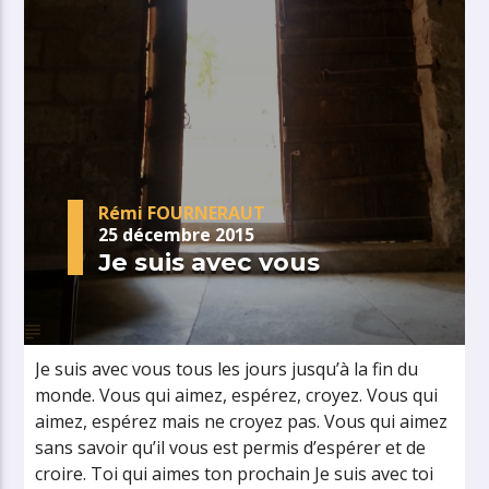
Rémi FOURNERAUT
25 décembre 2015
Je suis avec vous
Je suis avec vous tous les jours jusqu’à la fin du
monde. Vous qui aimez, espérez, croyez. Vous qui
aimez, espérez mais ne croyez pas. Vous qui aimez
sans savoir qu’il vous est permis d’espérer et de
croire. Toi qui aimes ton prochain Je suis avec toi