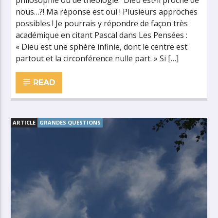
philosophie ou de théologie. Dieu est-il proche de
nous…?! Ma réponse est oui ! Plusieurs approches
possibles ! Je pourrais y répondre de façon très
académique en citant Pascal dans Les Pensées :
« Dieu est une sphère infinie, dont le centre est
partout et la circonférence nulle part. » Si […]
READ
ARTICLE
GRANDES QUESTIONS