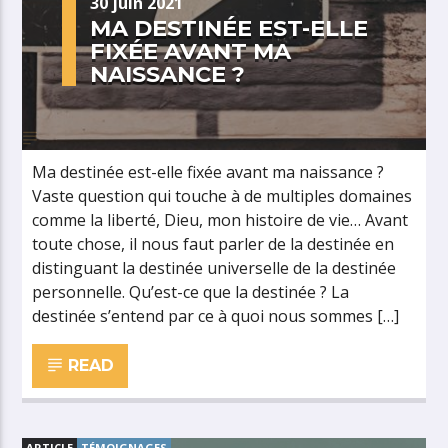
30 juin 2021
MA DESTINÉE EST-ELLE
FIXÉE AVANT MA
NAISSANCE ?
Ma destinée est-elle fixée avant ma naissance ?
Vaste question qui touche à de multiples domaines
comme la liberté, Dieu, mon histoire de vie… Avant
toute chose, il nous faut parler de la destinée en
distinguant la destinée universelle de la destinée
personnelle. Qu’est-ce que la destinée ? La
destinée s’entend par ce à quoi nous sommes […]
READ
ARTICLE
TÉMOIGNAGES