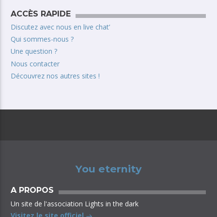
ACCÈS RAPIDE
Discutez avec nous en live chat’
Qui sommes-nous ?
Une question ?
Nous contacter
Découvrez nos autres sites !
You eternity
A PROPOS
Un site de l'association Lights in the dark
Visitez le site officiel