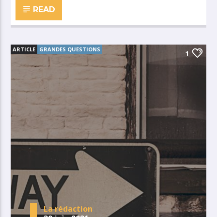
READ
ARTICLE
GRANDES QUESTIONS
1
La rédaction