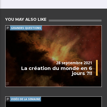
YOU MAY ALSO LIKE
GRANDES QUESTIONS
28 septembre 2021
La création du monde en 6
jours ?!!
VIDÉO DE LA SEMAINE