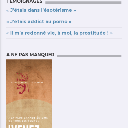
TÉMOIGNAGES
« J’étais dans l’ésotérisme »
« J’étais addict au porno »
« Il m’a redonné vie, à moi, la prostituée ! »
A NE PAS MANQUER