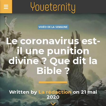
VIDÉO DE LA SEMAINE
Le coronavirus est-
il une punition
divine ? Que dit la
Bible ?
Written by
La rédaction
on 21 mai
2020