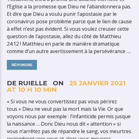
l’Eglise a la promesse que Dieu ne l’abandonnera pas.
Et dire que Dieu a voulu punir l’apostasie par le
coronavirus pose problème parce que le lien de cause
à effet n’est pas évident. Si vous voulez creuser cette
question de l’apostasie, allez du côté de Matthieu
24:12 ! Matthieu en parle de manière dramatique
comme d’un autre avertissement à la persévérance ….
RÉPONDRE
DE RUIELLE ON
25 JANVIER 2021
AT 10 H 10 MIN
« Si vous ne vous convertissez pas vous périrez
tous » Dieu ne veut pas la mort mais la Vie. Or que
voyons nous par exemple : l’infanticide permis jusque
la naissance … Donc Dieu nous dit « attention » si
vous n’arrêtez pas de répandre le sang, vos meurtres
reviendront vers vous et alors vous mourrez.