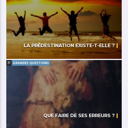
LA PRÉDESTINATION EXISTE-T-ELLE ?
GRANDES QUESTIONS
QUE FAIRE DE SES ERREURS ?