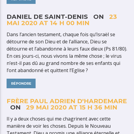
DANIEL DE SAINT-DENIS ON
23
MAI 2020 AT 14 H 00 MIN
Dans l’ancien testament, chaque fois qu’Israël se
détourne de son Dieu et de l’alliance, Dieu se
détourne et l’abandonne à leurs faux dieux (Ps 81/80).
En ces jours-ci, nous vivons la même chose ; le virus
n’est-il pas dû au grand nombre de ses enfants qui
l’ont abandonné et quittent l’Eglise ?
RÉPONDRE
FRÈRE PAUL ADRIEN D'HARDEMARE
ON
29 MAI 2020 AT 15 H 36 MIN
Il y a deux choses qui me chagrinent avec cette
manière de voir les choses. Depuis le Nouveau
Testament, Dieu a promis une alliance éternelle et