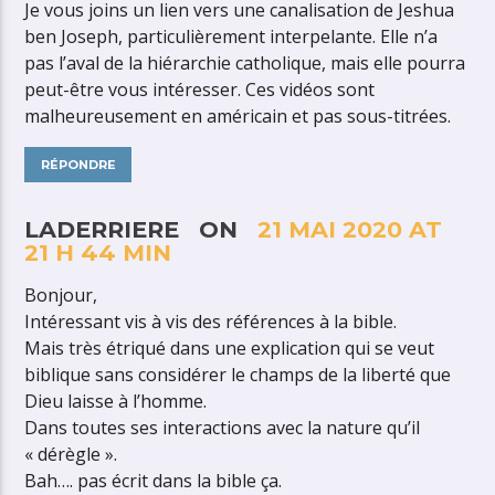
Je vous joins un lien vers une canalisation de Jeshua
ben Joseph, particulièrement interpelante. Elle n’a
pas l’aval de la hiérarchie catholique, mais elle pourra
peut-être vous intéresser. Ces vidéos sont
malheureusement en américain et pas sous-titrées.
RÉPONDRE
LADERRIERE ON
21 MAI 2020 AT
21 H 44 MIN
Bonjour,
Intéressant vis à vis des références à la bible.
Mais très étriqué dans une explication qui se veut
biblique sans considérer le champs de la liberté que
Dieu laisse à l’homme.
Dans toutes ses interactions avec la nature qu’il
« dérègle ».
Bah…. pas écrit dans la bible ça.