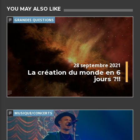
YOU MAY ALSO LIKE
GRANDES QUESTIONS
28 septembre 2021
La création du monde en 6
jours ?!!
MUSIQUE/CONCERTS