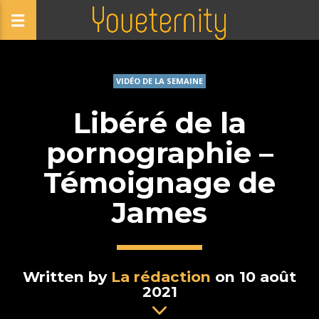
VIDÉO DE LA SEMAINE
Libéré de la
pornographie –
Témoignage de
James
Written by
La rédaction
on 10 août
2021