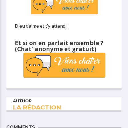
Dieu t’aime et t’y attend !
Et si on en parlait ensemble ?
(Chat' anonyme et gratuit)
AUTHOR
LA RÉDACTION
COMMENTS