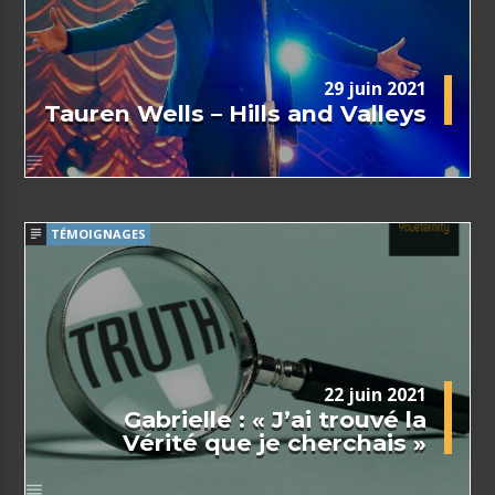
29 juin 2021
Tauren Wells – Hills and Valleys
TÉMOIGNAGES
22 juin 2021
Gabrielle : « J’ai trouvé la
Vérité que je cherchais »