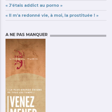
« J’étais addict au porno »
« Il m’a redonné vie, à moi, la prostituée ! »
A NE PAS MANQUER