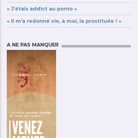
« J’étais addict au porno »
« Il m’a redonné vie, à moi, la prostituée ! »
A NE PAS MANQUER