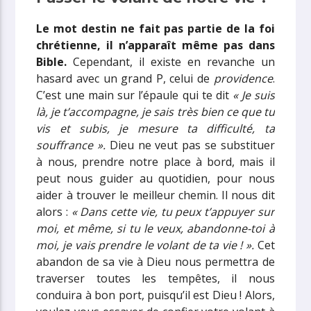
Le mot destin ne fait pas partie de la foi
chrétienne, il n’apparaît même pas dans
Bible.
Cependant, il existe en revanche un
hasard avec un grand P, celui de
providence
.
C’est une main sur l’épaule qui te dit
« Je suis
là, je t’accompagne, je sais très bien ce que tu
vis et subis, je mesure ta difficulté, ta
souffrance ».
Dieu ne veut pas se substituer
à nous, prendre notre place à bord, mais il
peut nous guider au quotidien, pour nous
aider à trouver le meilleur chemin. Il nous dit
alors :
« Dans cette vie, tu peux t’appuyer sur
moi, et même, si tu le veux, abandonne-toi à
moi, je vais prendre le volant de ta vie ! ».
Cet
abandon de sa vie à Dieu nous permettra de
traverser toutes les tempêtes, il nous
conduira à bon port, puisqu’il est Dieu ! Alors,