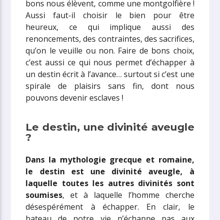
bons nous élèvent, comme une montgolfière !
Aussi faut-il choisir le bien pour être
heureux, ce qui implique aussi des
renoncements, des contraintes, des sacrifices,
qu’on le veuille ou non. Faire de bons choix,
c’est aussi ce qui nous permet d’échapper à
un destin écrit à l’avance… surtout si c’est une
spirale de plaisirs sans fin, dont nous
pouvons devenir esclaves !
Le destin, une divinité aveugle
?
Dans la mythologie grecque et romaine,
le destin est une divinité aveugle, à
laquelle toutes les autres divinités sont
soumises
, et à laquelle l’homme cherche
désespérément à échapper. En clair, le
bateau de notre vie n’échappe pas aux