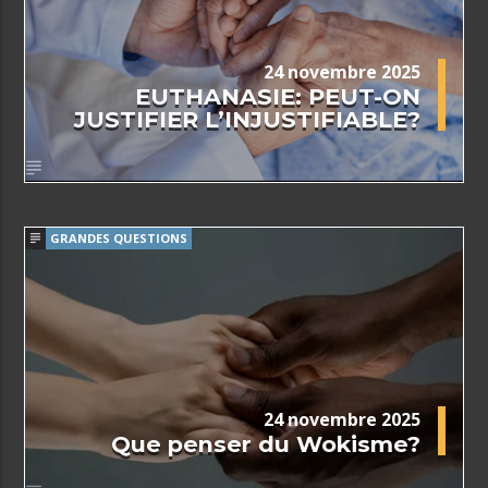
24 novembre 2025
EUTHANASIE: PEUT-ON
JUSTIFIER L’INJUSTIFIABLE?
GRANDES QUESTIONS
24 novembre 2025
Que penser du Wokisme?