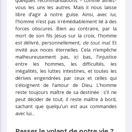
quelques recommandations – comme aimez-
vous les uns les autres. Mais il nous laisse
libre d’agir à notre guise. Ainsi, avec lui,
l’homme n’est pas irrémédiablement lié à des
forces obscures. Bien au contraire, par la
mort de son fils Jésus sur la croix, l’homme
est délivré, personnellement,
de tout mal
. Et
invité aux noces éternelles. Cela n’empêche
malheureusement pas, ici bas, l’injustice
entre les hommes, les difficultés, les
inégalités, les luttes intestines, et toutes les
dérives engendrées par ceux et celles qui
s’éloignent de l’amour de Dieu. L’homme
reste toujours maître de sa destinée : s’il ne
peut décider de tout, il reste maître à bord,
sachant que quelqu’un est aux commandes
avec lui…
Passer le volant de notre vie ?