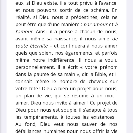
eux, si Dieu existe, il a tout prévu à l’avance,
et nous pouvons sortir de ce schéma. En
réalité, si Dieu nous a prédestinés, cela ne
peut être que d’une manière :
par amour
et
à
l’amour
. Ainsi, il a pensé à chacun de nous,
avant même sa naissance, il nous aime
de
toute éternité
– et continuera à nous aimer
quels que soient nos égarements, et parfois
même notre indifférence. Il nous a voulu
personnellement, il a écrit « votre prénom
dans la paume de sa main », dit la Bible, et il
connaît même le nombre de cheveux sur
votre tête ! Dieu a bien un projet pour nous,
un plan de vie, qui se résume à un mot :
aimer. Dieu nous invite à aimer ! Ce projet de
Dieu pour nous est souple, il s’adapte à tous
les tempéraments, à toutes les existences !
Au fond, Dieu veut nous sauver de nos
défaillances humaines pour nous offrir la vie