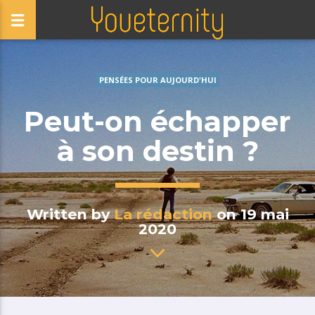
PENSÉES POUR AUJOURD'HUI
Peut-on échapper
à son destin ?
Written by
La rédaction
on 19 mai
2020