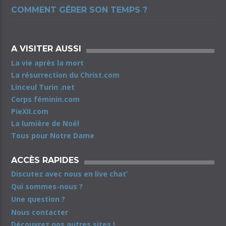
COMMENT GÉRER SON TEMPS ?
A VISITER AUSSI
La vie après la mort
La résurrection du Christ.com
Linceul Turin .net
Corps féminin.com
PieXII.com
La lumière de Noël
Tous pour Notre Dame
ACCÈS RAPIDES
Discutez avec nous en live chat’
Qui sommes-nous ?
Une question ?
Nous contacter
Découvrez nos autres sites !