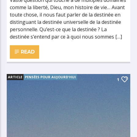
Vaste question qui touche à de multiples domaines
comme la liberté, Dieu, mon histoire de vie… Avant
toute chose, il nous faut parler de la destinée en
distinguant la destinée universelle de la destinée
personnelle. Qu’est-ce que la destinée ? La
destinée s’entend par ce à quoi nous sommes […]
READ
ARTICLE
PENSÉES POUR AUJOURD'HUI
1