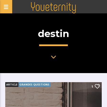
destin
ARTICLE
GRANDES QUESTIONS
1