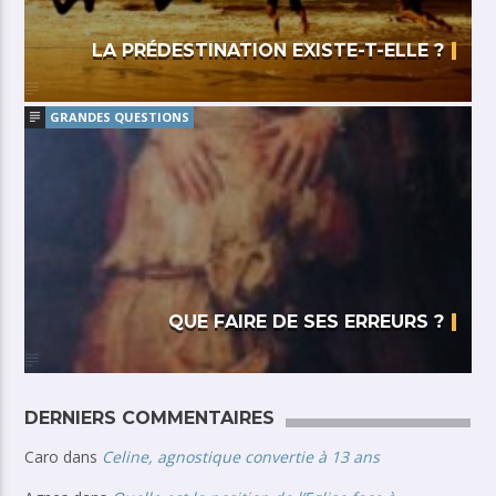
LA PRÉDESTINATION EXISTE-T-ELLE ?
GRANDES QUESTIONS
QUE FAIRE DE SES ERREURS ?
DERNIERS COMMENTAIRES
Caro
dans
Celine, agnostique convertie à 13 ans