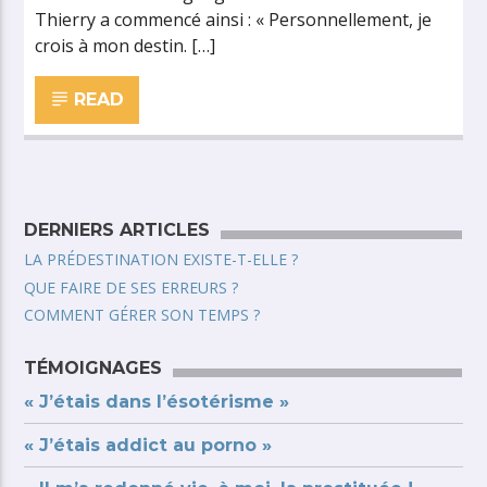
Thierry a commencé ainsi : « Personnellement, je
crois à mon destin. […]
READ
DERNIERS ARTICLES
LA PRÉDESTINATION EXISTE-T-ELLE ?
QUE FAIRE DE SES ERREURS ?
COMMENT GÉRER SON TEMPS ?
TÉMOIGNAGES
« J’étais dans l’ésotérisme »
« J’étais addict au porno »