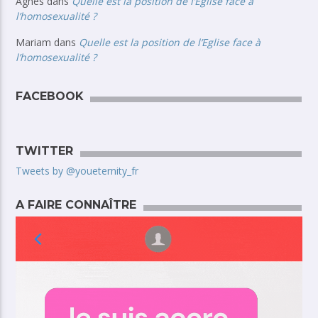
Agnes
dans
Quelle est la position de l’Eglise face à
l’homosexualité ?
Mariam
dans
Quelle est la position de l’Eglise face à
l’homosexualité ?
FACEBOOK
TWITTER
Tweets by @youeternity_fr
A FAIRE CONNAÎTRE