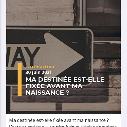
La rédaction
30 juin 2021
MA DESTINÉE EST-ELLE
FIXÉE AVANT MA
NAISSANCE ?
Ma destinée est-elle fixée avant ma naissance ?