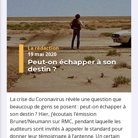
La rédaction
19 mai 2020
Peut-on échapper à son
destin ?
La crise du Coronavirus révèle une question que
beaucoup de gens se posent : peut-on échapper à
son destin ? Hier, j’écoutais l’émission
Brunet/Neumann sur RMC, pendant laquelle les
auditeurs sont invités à appeler le standard pour
donner leur témoignage à l’antenne. Un certain