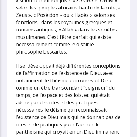
» selon la tradition juive. « ZAMBA ELOHIM »
selon les peuples africains bantu de la côte, «
Zeus », « Poséidon » ou « Hadès » selon ses
fonctions, dans les royaumes grecques et
romains antiques, « Allah » dans les sociétés
musulmanes. C’est l’être parfait qui existe
nécessairement comme le disait le
philosophe Descartes.
Il se développait déjà différentes conceptions
de l’affirmation de l’existence de Dieu, avec
notamment: le théisme qui concevait Dieu
comme un être transcendant “seigneur” du
temps, de l’espace et des lois, et qui était
adoré par des rites et des pratiques
nécessaires; le déisme qui reconnaissait
l’existence de Dieu mais qui ne donnait pas de
rites et de pratiques pour l’adorer; le
panthéisme qui croyait en un Dieu immanent