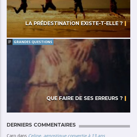
LA PRÉDESTINATION EXISTE-T-ELLE ?
GRANDES QUESTIONS
QUE FAIRE DE SES ERREURS ?
DERNIERS COMMENTAIRES
Caro
dans
Celine, agnostique convertie à 13 ans