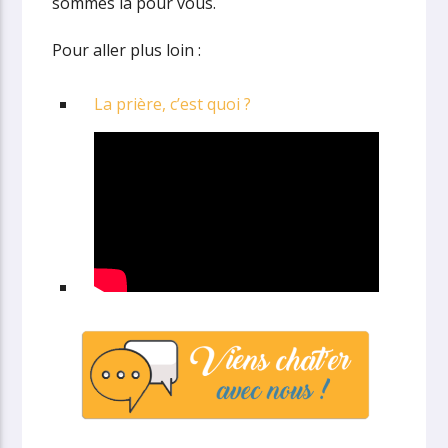
sommes là pour vous.
Pour aller plus loin :
La prière, c’est quoi ?