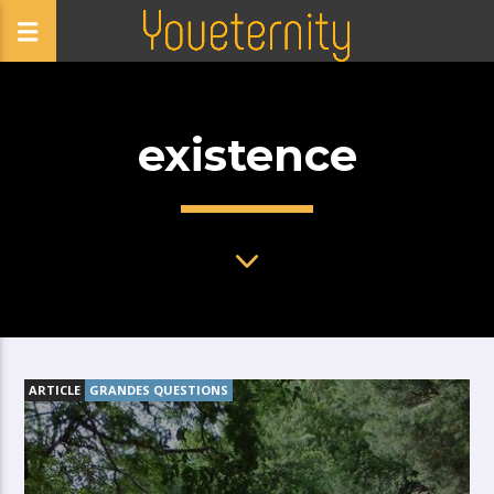
existence
ARTICLE
GRANDES QUESTIONS