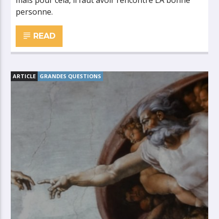
mais pour cela, il faut avoir rencontré LA bonne
personne.
READ
ARTICLE
GRANDES QUESTIONS