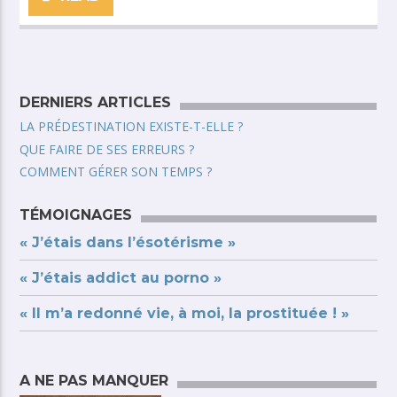
DERNIERS ARTICLES
LA PRÉDESTINATION EXISTE-T-ELLE ?
QUE FAIRE DE SES ERREURS ?
COMMENT GÉRER SON TEMPS ?
TÉMOIGNAGES
« J’étais dans l’ésotérisme »
« J’étais addict au porno »
« Il m’a redonné vie, à moi, la prostituée ! »
A NE PAS MANQUER