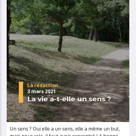
La rédaction
3 mars 2021
La vie a-t-elle un sens ?
Un sens ? Oui elle a un sens, elle a même un but,