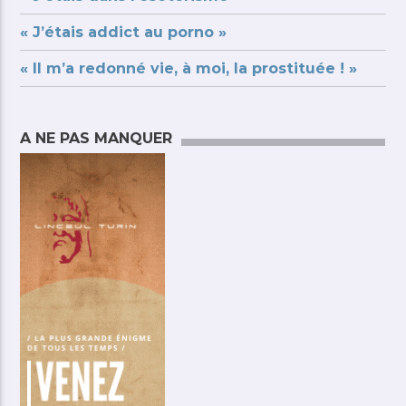
« J’étais addict au porno »
« Il m’a redonné vie, à moi, la prostituée ! »
A NE PAS MANQUER