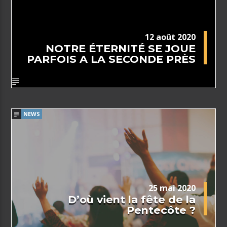
12 août 2020
NOTRE ÉTERNITÉ SE JOUE
PARFOIS A LA SECONDE PRÈS
NEWS
25 mai 2020
D’où vient la fête de la
Pentecôte ?