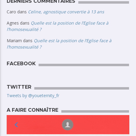
DERNIERS COMMENTAIRES
Caro
dans
Celine, agnostique convertie à 13 ans
Agnes
dans
Quelle est la position de l’Eglise face à
l’homosexualité ?
Mariam
dans
Quelle est la position de l’Eglise face à
l’homosexualité ?
FACEBOOK
TWITTER
Tweets by @youeternity_fr
A FAIRE CONNAÎTRE