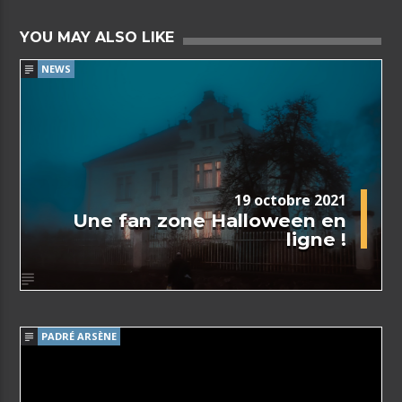
YOU MAY ALSO LIKE
NEWS
19 octobre 2021
Une fan zone Halloween en
ligne !
PADRÉ ARSÈNE