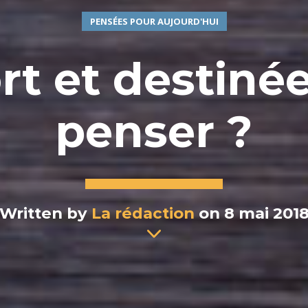
PENSÉES POUR AUJOURD'HUI
rt et destinée
penser ?
Written by
La rédaction
on 8 mai 201