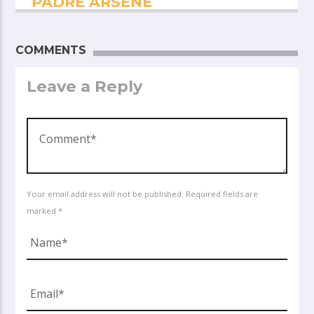
PADRÉ ARSÈNE
COMMENTS
Leave a Reply
Your email address will not be published. Required fields are
marked *