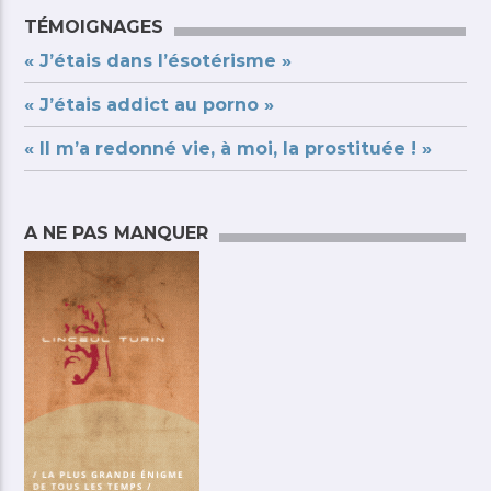
TÉMOIGNAGES
« J’étais dans l’ésotérisme »
« J’étais addict au porno »
« Il m’a redonné vie, à moi, la prostituée ! »
A NE PAS MANQUER