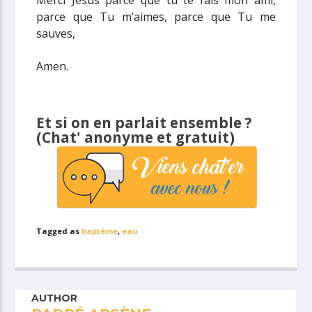
Merci Jésus parce que tu te fais mon ami,
parce que Tu m’aimes, parce que Tu me
sauves,
Amen.
Et si on en parlait ensemble ?
(Chat' anonyme et gratuit)
Tagged as
baptême
,
eau
AUTHOR