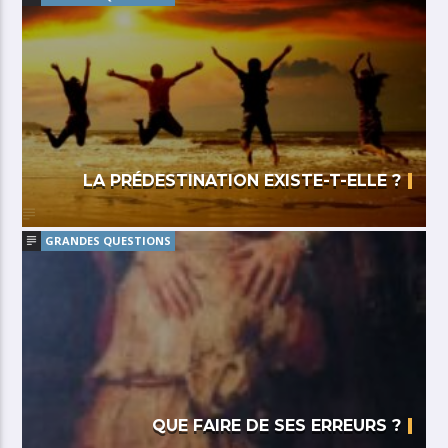
LA PRÉDESTINATION EXISTE-T-ELLE ?
GRANDES QUESTIONS
QUE FAIRE DE SES ERREURS ?