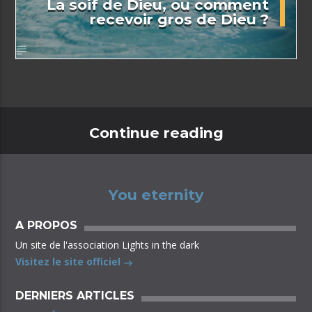
La soif de Dieu, ou comment
recevoir gros de Dieu ?
Continue reading
You eternity
A PROPOS
Un site de l'association Lights in the dark
Visitez le site officiel
DERNIERS ARTICLES