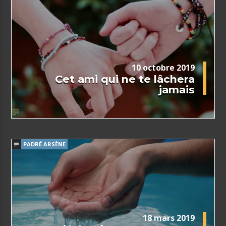
10 octobre 2019
Cet ami qui ne te lâchera
jamais
PADRÉ ARSÈNE
18 mars 2019