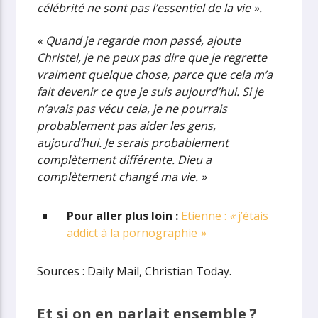
célébrité ne sont pas l’essentiel de la vie ».
« Quand je regarde mon passé, ajoute
Christel, je ne peux pas dire que je regrette
vraiment quelque chose, parce que cela m’a
fait devenir ce que je suis aujourd’hui. Si je
n’avais pas vécu cela, je ne pourrais
probablement pas aider les gens,
aujourd’hui. Je serais probablement
complètement différente. Dieu a
complètement changé ma vie. »
Pour aller plus loin :
Etienne :
«
j’étais
addict à la pornographie
»
Sources : Daily Mail, Christian Today.
Et si on en parlait ensemble ?