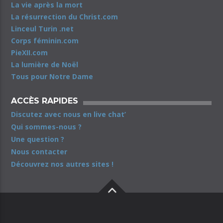
La vie après la mort
La résurrection du Christ.com
Linceul Turin .net
Corps féminin.com
PieXII.com
La lumière de Noël
Tous pour Notre Dame
ACCÈS RAPIDES
Discutez avec nous en live chat’
Qui sommes-nous ?
Une question ?
Nous contacter
Découvrez nos autres sites !