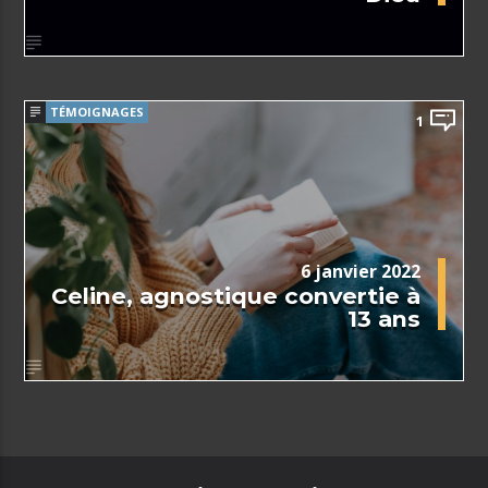
TÉMOIGNAGES
1
6 janvier 2022
Celine, agnostique convertie à
13 ans