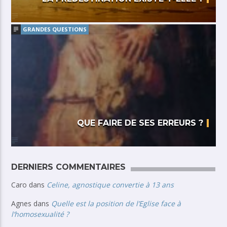
GRANDES QUESTIONS
QUE FAIRE DE SES ERREURS ?
DERNIERS COMMENTAIRES
Caro
dans
Celine, agnostique convertie à 13 ans
Agnes
dans
Quelle est la position de l’Eglise face à
l’homosexualité ?