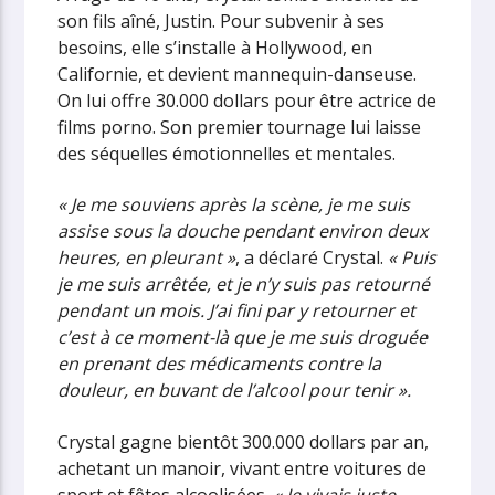
son fils aîné, Justin. Pour subvenir à ses
besoins, elle s’installe à Hollywood, en
Californie, et devient mannequin-danseuse.
On lui offre 30.000 dollars pour être actrice de
films porno. Son premier tournage lui laisse
des séquelles émotionnelles et mentales.
« Je me souviens après la scène, je me suis
assise sous la douche pendant environ deux
heures, en pleurant »
, a déclaré Crystal.
« Puis
je me suis arrêtée, et je n’y suis pas retourné
pendant un mois. J’ai fini par y retourner et
c’est à ce moment-là que je me suis droguée
en prenant des médicaments contre la
douleur, en buvant de l’alcool pour tenir ».
Crystal gagne bientôt 300.000 dollars par an,
achetant un manoir, vivant entre voitures de
sport et fêtes alcoolisées.
« Je vivais juste