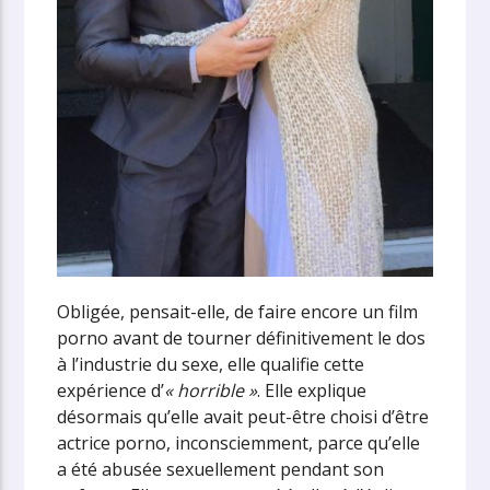
Obligée, pensait-elle, de faire encore un film
porno avant de tourner définitivement le dos
à l’industrie du sexe, elle qualifie cette
expérience d’
« horrible »
. Elle explique
désormais qu’elle avait peut-être choisi d’être
actrice porno, inconsciemment, parce qu’elle
a été abusée sexuellement pendant son