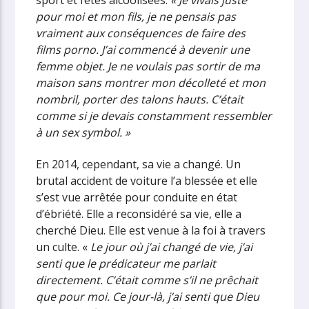
pour moi et mon fils, je ne pensais pas
vraiment aux conséquences de faire des
films porno. J’ai commencé à devenir une
femme objet. Je ne voulais pas sortir de ma
maison sans montrer mon décolleté et mon
nombril, porter des talons hauts. C’était
comme si je devais constamment ressembler
à un sex symbol. »
En 2014, cependant, sa vie a changé. Un
brutal accident de voiture l’a blessée et elle
s’est vue arrêtée pour conduite en état
d’ébriété. Elle a reconsidéré sa vie, elle a
cherché Dieu. Elle est venue à la foi à travers
un culte. «
Le jour où j’ai changé de vie, j’ai
senti que le prédicateur me parlait
directement. C’était comme s’il ne prêchait
que pour moi. Ce jour-là, j’ai senti que Dieu