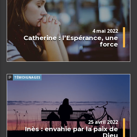
4 mai 2022
Catherine : l’Espérance, une
force
TÉMOIGNAGES
25 avril 2022
Inès : envahie par la paix de
Dieu