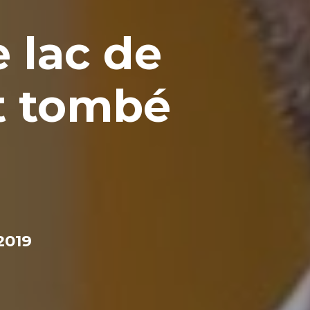
e lac de
st tombé
2019