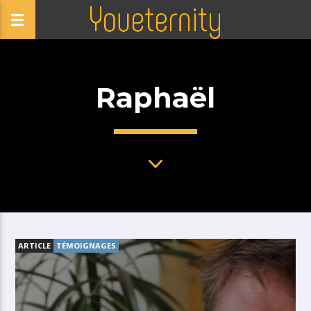
Raphaël
ARTICLE
TÉMOIGNAGES