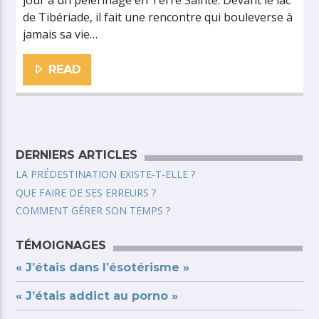
jour à un pèlerinage en Terre Sainte. Devant le lac
de Tibériade, il fait une rencontre qui bouleverse à
jamais sa vie…
READ
DERNIERS ARTICLES
LA PRÉDESTINATION EXISTE-T-ELLE ?
QUE FAIRE DE SES ERREURS ?
COMMENT GÉRER SON TEMPS ?
TÉMOIGNAGES
« J’étais dans l’ésotérisme »
« J’étais addict au porno »