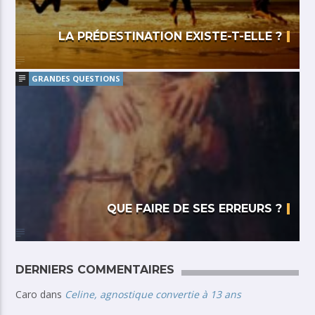
LA PRÉDESTINATION EXISTE-T-ELLE ?
GRANDES QUESTIONS
QUE FAIRE DE SES ERREURS ?
DERNIERS COMMENTAIRES
Caro
dans
Celine, agnostique convertie à 13 ans