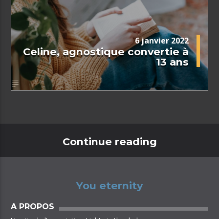
6 janvier 2022
Celine, agnostique convertie à
13 ans
Continue reading
You eternity
A PROPOS