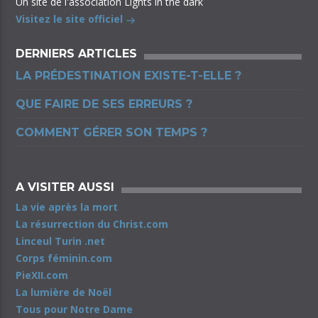
Un site de l'association Lights in the dark
Visitez le site officiel
DERNIERS ARTICLES
LA PRÉDESTINATION EXISTE-T-ELLE ?
QUE FAIRE DE SES ERREURS ?
COMMENT GÉRER SON TEMPS ?
A VISITER AUSSI
La vie après la mort
La résurrection du Christ.com
Linceul Turin .net
Corps féminin.com
PieXII.com
La lumière de Noël
Tous pour Notre Dame