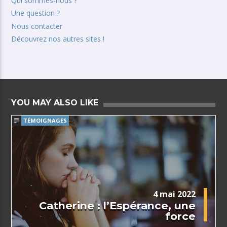
Qui sommes-nous ?
Une question ?
Nous contacter
Découvrez nos autres sites !
YOU MAY ALSO LIKE
TÉMOIGNAGES
4 mai 2022
Catherine : l’Espérance, une
force