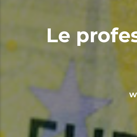
Le profes
W