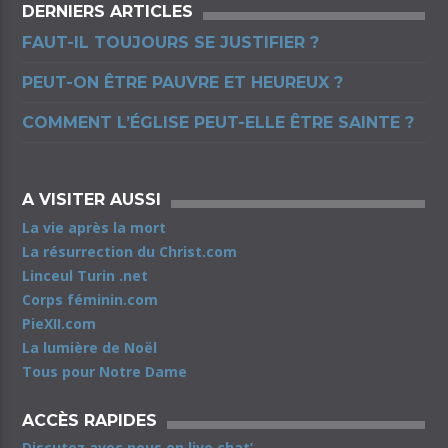
DERNIERS ARTICLES
FAUT-IL TOUJOURS SE JUSTIFIER ?
PEUT-ON ÊTRE PAUVRE ET HEUREUX ?
COMMENT L’ÉGLISE PEUT-ELLE ÊTRE SAINTE ?
A VISITER AUSSI
La vie après la mort
La résurrection du Christ.com
Linceul Turin .net
Corps féminin.com
PieXII.com
La lumière de Noël
Tous pour Notre Dame
ACCÈS RAPIDES
Discutez avec nous en live chat’