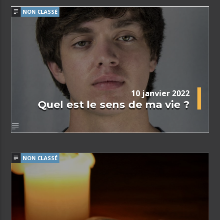
NON CLASSÉ
10 janvier 2022
Quel est le sens de ma vie ?
NON CLASSÉ