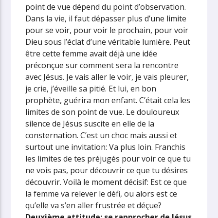
point de vue dépend du point d’observation.
Dans la vie, il faut dépasser plus d’une limite
pour se voir, pour voir le prochain, pour voir
Dieu sous l’éclat d’une véritable lumière. Peut
être cette femme avait déjà une idée
préconçue sur comment sera la rencontre
avec Jésus. Je vais aller le voir, je vais pleurer,
je crie, j’éveille sa pitié. Et lui, en bon
prophète, guérira mon enfant. C’était cela les
limites de son point de vue. Le douloureux
silence de Jésus suscite en elle de la
consternation. C’est un choc mais aussi et
surtout une invitation: Va plus loin. Franchis
les limites de tes préjugés pour voir ce que tu
ne vois pas, pour découvrir ce que tu désires
découvrir. Voilà le moment décisif: Est ce que
la femme va relever le défi, ou alors est ce
qu’elle va s’en aller frustrée et déçue?
Deuxième attitude: se rapprocher de Jésus