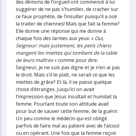
des démons de l’orgueil ont commencé à lui
suggérer de ne pas s’humilier, de cracher sur
ce faux prophète, de l’insulter puisqu’il a osé
la traiter de chiennes! Mais que fait la femme?
Elle donne une réponse qui me donne à
chaque fois des larmes aux yeux: «
Oui,
Seigneur: mais justement, les petis chiens
mangent les miettes qui tombent de la table
de leurs maîtres
» comme pour dire:
Seigneur, je ne suis pas digne et je n’en ai pas
le droit. Mais s’il te plaît, ne serait ce que les
miettes de grâce?
Et là, il se passe quelque
chose d’étranges. Jusqu’ici on avait
l’impression que Jésus insultait et humilait la
femme. Pourtant toute son attitude avait
pour but de sauver cette femme, de la guérir.
Un peu comme le médécin qui est obligé
parfois de faire mal au patient avec de l’alcool
ou en opérant. Une fois que la femme reçoit