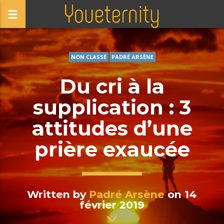
NON CLASSÉ
PADRÉ ARSÈNE
Du cri à la
supplication : 3
attitudes d’une
prière exaucée
Written by
Padré Arsène
on 14
février 2019