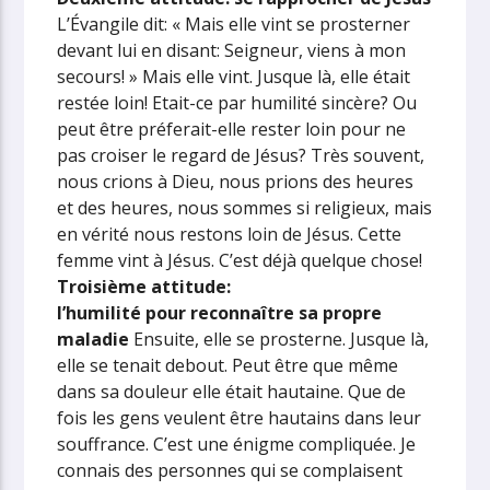
L’Évangile dit: « Mais elle vint se prosterner
devant lui en disant: Seigneur, viens à mon
secours! »
Mais elle vint. Jusque là, elle était
restée loin! Etait-ce par humilité sincère? Ou
peut être préferait-elle rester loin pour ne
pas croiser le regard de Jésus? Très souvent,
nous crions à Dieu, nous prions des heures
et des heures, nous sommes si religieux, mais
en vérité nous restons loin de Jésus.
Cette
femme vint à Jésus. C’est déjà quelque chose!
Troisième attitude:
l’humilité pour reconnaître sa propre
maladie
Ensuite, elle se prosterne. Jusque là,
elle se tenait debout. Peut être que même
dans sa douleur elle était hautaine. Que de
fois les gens veulent être hautains dans leur
souffrance. C’est une énigme compliquée. Je
connais des personnes qui se complaisent