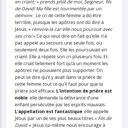
en criant: « prends pitié de moi, Seigneur, fils
de David! Ma fille est tourmentée par un
démon
« . Le cri de cette femme a dû être
terrible, puisque les apôtres ont dû dire à
Jésus: «
renvoie-là car elle nous poursuit avec
ses cris!
» Ce qui veut dire en fait qu’elle n’a
pas appelé au secours une seule fois, ou
seulement deux fois. Elle les poursuivait en
criant. Elle a répété son cri plusieurs fois. Et
elle criait tellement fort qu’à un moment les
apôtres ne pouvaient plus supporter. On
peut se dire qu’il y avait dans la prière de
cette femme tout ce qu’il faut pour que la
prière soit efficace.
L’intention de prière est
noble
: elle demande la délivrance d’une
enfant persécutée par les esprits mauvais.
L’appellation est fantastique
: elle appelle
Jésus par un de ses plus beaux titres «
Fils de
David »
. Jésus lui-même nous encourage à