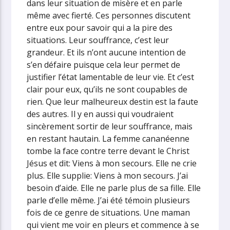
dans leur situation de misère et en parle
même avec fierté. Ces personnes discutent
entre eux pour savoir qui a la pire des
situations. Leur souffrance, c’est leur
grandeur. Et ils n’ont aucune intention de
s’en défaire puisque cela leur permet de
justifier l’état lamentable de leur vie. Et c’est
clair pour eux, qu’ils ne sont coupables de
rien. Que leur malheureux destin est la faute
des autres.
Il y en aussi qui voudraient
sincèrement sortir de leur souffrance, mais
en restant hautain. La femme cananéenne
tombe la face contre terre devant le Christ
Jésus et dit: Viens à mon secours. Elle ne crie
plus. Elle supplie: Viens à mon secours. J’ai
besoin d’aide. Elle ne parle plus de sa fille. Elle
parle d’elle même.
J’ai été témoin plusieurs
fois de ce genre de situations. Une maman
qui vient me voir en pleurs et commence à se