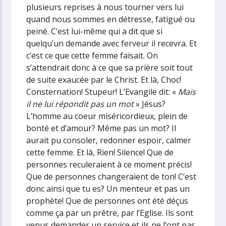
plusieurs reprises à nous tourner vers lui
quand nous sommes en détresse, fatigué ou
peiné. C’est lui-même qui a dit que si
quelqu’un demande avec ferveur il recevra. Et
c’est ce que cette femme faisait. On
s’attendrait donc à ce que sa prière soit tout
de suite exaucée par le Christ. Et là, Choc!
Consternation! Stupeur! L’Evangile dit: «
Mais
il ne lui répondit pas un mot
» Jésus?
L’homme au coeur miséricordieux, plein de
bonté et d’amour? Même pas un mot? Il
aurait pu consoler, redonner espoir, calmer
cette femme. Et là, Rien! Silence!
Que de
personnes reculeraient à ce moment précis!
Que de personnes changeraient de ton! C’est
donc ainsi que tu es? Un menteur et pas un
prophète! Que de personnes ont été déçus
comme ça par un prêtre, par l’Eglise. Ils sont
venus demander un service et ils ne l’ont pas