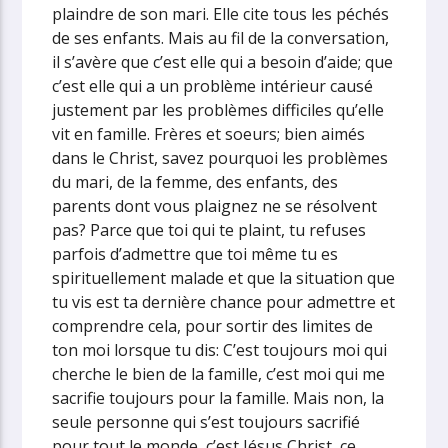
plaindre de son mari. Elle cite tous les péchés
de ses enfants. Mais au fil de la conversation,
il s’avère que c’est elle qui a besoin d’aide; que
c’est elle qui a un problème intérieur causé
justement par les problèmes difficiles qu’elle
vit en famille. Frères et soeurs; bien aimés
dans le Christ, savez pourquoi les problèmes
du mari, de la femme, des enfants, des
parents dont vous plaignez ne se résolvent
pas? Parce que toi qui te plaint, tu refuses
parfois d’admettre que toi même tu es
spirituellement malade et que la situation que
tu vis est ta dernière chance pour admettre et
comprendre cela, pour sortir des limites de
ton moi lorsque tu dis: C’est toujours moi qui
cherche le bien de la famille, c’est moi qui me
sacrifie toujours pour la famille. Mais non, la
seule personne qui s’est toujours sacrifié
pour tout le monde, c’est Jésus Christ, ce