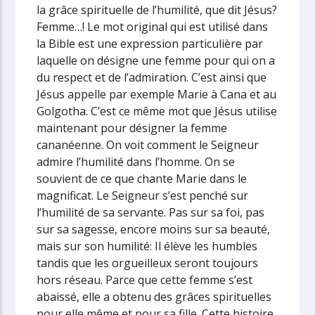
la grâce spirituelle de l’humilité, que dit Jésus?
Femme…! Le mot original qui est utilisé dans
la Bible est une expression particulière par
laquelle on désigne une femme pour qui on a
du respect et de l’admiration. C’est ainsi que
Jésus appelle par exemple Marie à Cana et au
Golgotha. C’est ce même mot que Jésus utilise
maintenant pour désigner la femme
cananéenne. On voit comment le Seigneur
admire l’humilité dans l’homme. On se
souvient de ce que chante Marie dans le
magnificat. Le Seigneur s’est penché sur
l’humilité de sa servante. Pas sur sa foi, pas
sur sa sagesse, encore moins sur sa beauté,
mais sur son humilité: Il élève les humbles
tandis que les orgueilleux seront toujours
hors réseau. Parce que cette femme s’est
abaissé, elle a obtenu des grâces spirituelles
pour elle même et pour sa fille.
Cette histoire