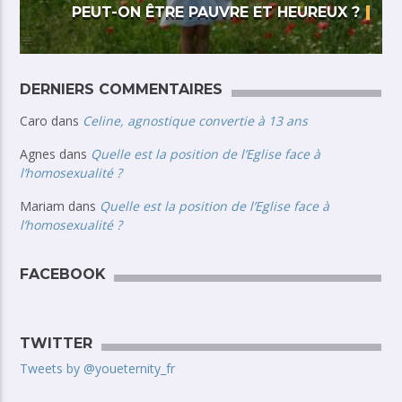
PEUT-ON ÊTRE PAUVRE ET HEUREUX ?
DERNIERS COMMENTAIRES
Caro
dans
Celine, agnostique convertie à 13 ans
Agnes
dans
Quelle est la position de l’Eglise face à
l’homosexualité ?
Mariam
dans
Quelle est la position de l’Eglise face à
l’homosexualité ?
FACEBOOK
TWITTER
Tweets by @youeternity_fr