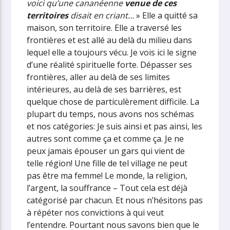
voici qu’une cananéenne
venue de ces
territoires
disait en criant…
» Elle a quitté sa
maison, son territoire. Elle a traversé les
frontières et est allé au delà du milieu dans
lequel elle a toujours vécu. Je vois ici le signe
d’une réalité spirituelle forte.
Dépasser ses
frontières, aller au delà de ses limites
intérieures, au delà de ses barrières, est
quelque chose de particulèrement difficile. La
plupart du temps, nous avons nos schémas
et nos catégories: Je suis ainsi et pas ainsi, les
autres sont comme ça et comme ça. Je ne
peux jamais épouser un gars qui vient de
telle région! Une fille de tel village ne peut
pas être ma femme! Le monde, la religion,
l’argent, la souffrance – Tout cela est déjà
catégorisé par chacun. Et nous n’hésitons pas
à répéter nos convictions à qui veut
l’entendre. Pourtant nous savons bien que le