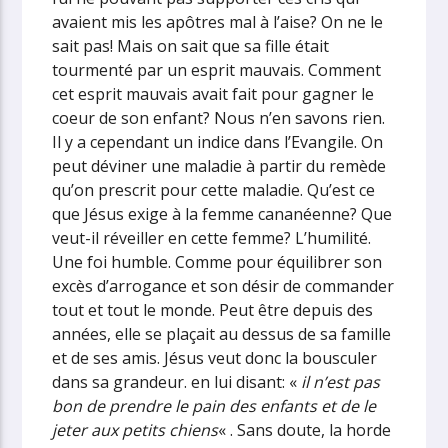
avaient mis les apôtres mal à l’aise? On ne le
sait pas! Mais on sait que sa fille était
tourmenté par un esprit mauvais. Comment
cet esprit mauvais avait fait pour gagner le
coeur de son enfant? Nous n’en savons rien.
Il y a cependant un indice dans l’Evangile. On
peut déviner une maladie à partir du remède
qu’on prescrit pour cette maladie. Qu’est ce
que Jésus exige à la femme cananéenne? Que
veut-il réveiller en cette femme? L’humilité.
Une foi humble. Comme pour équilibrer son
excès d’arrogance et son désir de commander
tout et tout le monde. Peut être depuis des
années, elle se plaçait au dessus de sa famille
et de ses amis. Jésus veut donc la bousculer
dans sa grandeur. en lui disant: «
il n’est pas
bon de prendre le pain des enfants et de le
jeter aux petits chiens
« . Sans doute, la horde