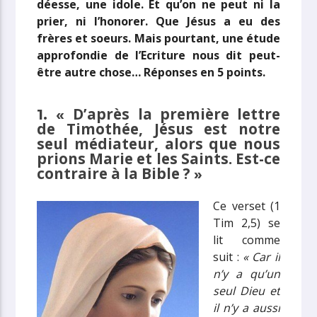
déesse, une idole. Et qu’on ne peut ni la
prier, ni l’honorer. Que Jésus a eu des
frères et soeurs. Mais pourtant, une étude
approfondie de l’Ecriture nous dit peut-
être autre chose… Réponses en 5 points.
D’après la première lettre
1. «
de Timothée, Jésus est notre
seul médiateur, alors que nous
prions Marie et les Saints. Est-ce
contraire à la Bible ?
»
Ce verset (1
Tim 2,5) se
lit comme
suit :
« Car il
n’y a qu’un
seul Dieu et
il n’y a aussi