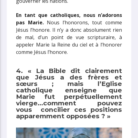
gouverner les nations.
En tant que catholiques, nous n’adorons
pas Marie.
Nous l’honorons, tout comme
Jésus l’honore. Il n’y a donc absolument rien
de mal, d’un point de vue scripturaire, à
appeler Marie la Reine du ciel et à l’honorer
comme Jésus l’honore.
4. « La Bible dit clairement
que Jésus a des frères et
sœurs ; mais l’Eglise
catholique enseigne que
Marie fut perpétuellement
vierge…comment pouvez
vous concilier ces positions
apparemment opposées ? »