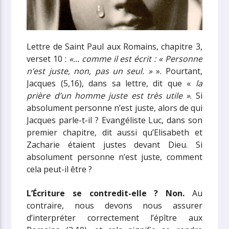
Lettre de Saint Paul aux Romains, chapitre 3,
verset 10 :
«… comme il est écrit : « Personne
n’est juste, non, pas un seul. »
». Pourtant,
Jacques (5,16), dans sa lettre, dit que «
la
prière d’un homme juste est très utile »
. Si
absolument personne n’est juste, alors de qui
Jacques parle-t-il ? Evangéliste Luc, dans son
premier chapitre, dit aussi qu’Elisabeth et
Zacharie étaient justes devant Dieu. Si
absolument personne n’est juste, comment
cela peut-il être ?
L’Écriture se contredit-elle ? Non.
Au
contraire, nous devons nous assurer
d’interpréter correctement l’épître aux