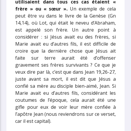
utilisaient dans tous ces cas étaient «
frère » ou « sœur ».
Un exemple de cela
peut être vu dans le livre de la Genèse (Gn
14,14), où Lot, qui était le neveu d’Abraham,
est appelé son frère. Un autre point à
considérer : si Jésus avait eu des frères, si
Marie avait eu d’autres fils, il est difficile de
croire que la dernière chose que Jésus ait
faite sur terre aurait été d’offenser
gravement ses frères survivants ? Ce que je
veux dire par là, c’est que dans Jean 19,26-27,
juste avant sa mort, il est dit que Jésus a
confié sa mère au disciple bien-aimé, Jean. Si
Marie avait eu d’autres fils, considérant les
coutumes de l’époque, cela aurait été une
gifle pour eux de voir leur mère confiée à
l’apôtre Jean (nous reviendrons sur ce verset,
car il est capital).