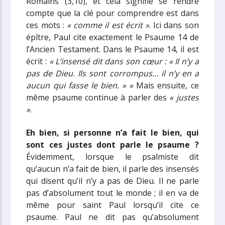
Romains (3,10), et cela signifie se rendre
compte que la clé pour comprendre est dans
ces mots :
« comme il est écrit »
. Ici dans son
épître, Paul cite exactement le Psaume 14 de
l’Ancien Testament. Dans le Psaume 14, il est
écrit :
« L’insensé dit dans son cœur : « Il n’y a
pas de Dieu. Ils sont corrompus… il n’y en a
aucun qui fasse le bien. » »
Mais ensuite, ce
même psaume continue à parler des
« justes
»
.
Eh bien, si personne n’a fait le bien, qui
sont ces justes dont parle le psaume ?
Évidemment, lorsque le psalmiste dit
qu’aucun n’a fait de bien, il parle des insensés
qui disent qu’il n’y a pas de Dieu. Il ne parle
pas d’absolument tout le monde ; il en va de
même pour saint Paul lorsqu’il cite ce
psaume. Paul ne dit pas qu’absolument