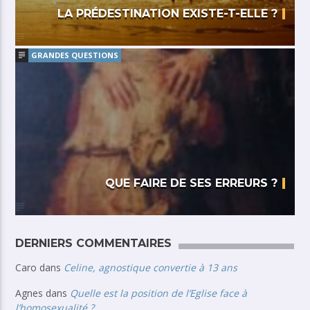
LA PRÉDESTINATION EXISTE-T-ELLE ?
GRANDES QUESTIONS
QUE FAIRE DE SES ERREURS ?
DERNIERS COMMENTAIRES
Caro
dans
Celine, agnostique convertie à 13 ans
Agnes
dans
Quelle est la position de l’Eglise face à
l’homosexualité ?