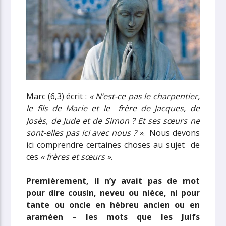
Marc (6,3) écrit :
« N’est-ce pas le charpentier,
le fils de Marie et le frère de Jacques, de
Josès, de Jude et de Simon ? Et ses sœurs ne
sont-elles pas ici avec nous ? »
. Nous devons
ici comprendre certaines choses au sujet de
ces
« frères et sœurs »
.
Premièrement, il n’y avait pas de mot
pour dire cousin, neveu ou nièce, ni pour
tante ou oncle en hébreu ancien ou en
araméen – les mots que les Juifs