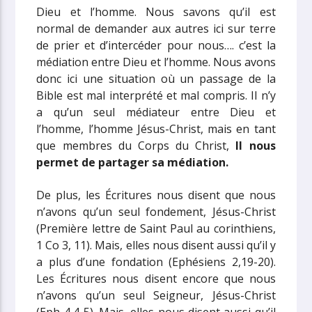
Dieu et l’homme. Nous savons qu’il est
normal de demander aux autres ici sur terre
de prier et d’intercéder pour nous…. c’est la
médiation entre Dieu et l’homme. Nous avons
donc ici une situation où un passage de la
Bible est mal interprété et mal compris. Il n’y
a qu’un seul médiateur entre Dieu et
l’homme, l’homme Jésus-Christ, mais en tant
que membres du Corps du Christ,
Il nous
permet de partager sa médiation.
De plus, les Écritures nous disent que nous
n’avons qu’un seul fondement, Jésus-Christ
(Première lettre de Saint Paul au corinthiens,
1 Co 3, 11). Mais, elles nous disent aussi qu’il y
a plus d’une fondation (Ephésiens 2,19-20).
Les Écritures nous disent encore que nous
n’avons qu’un seul Seigneur, Jésus-Christ
(Eph 4,4-5). Mais, elles nous disent aussi qu’il