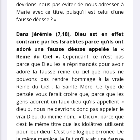
devrions-nous pas éviter de nous adresser à
Marie avec ce titre, puisqu’il est celui d’une
fausse déesse ? »
Dans Jérémie (7,18), Dieu est en effet
contrarié par les Israélites parce qu’ils ont
adoré une fausse déesse appelée la «
Reine du Ciel ».
Cependant, ce n’est pas
parce que Dieu les a réprimandés pour avoir
adoré la fausse reine du ciel que nous ne
pouvons pas rendre hommage à la vraie
Reine du Ciel… la Sainte Mère. Ce type de
pensée vous ferait croire que, parce que les
gens adorent un faux dieu qu’ils appellent «
dieu », nous ne devrions donc pas appeler le
vrai Dieu, du même nom… « Dieu », parce que
c’est le même titre que les idolâtres utilisent
pour leur dieu ! C’est une logique erronée. De
la même manière, le fait qu’il y ait une fausse