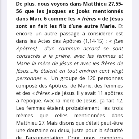
De plus, nous voyons dans Matthieu 27,55-
56 que les Jacques et Josès mentionnés
dans Marc 6 comme les
« frères »
de Jésus
sont en fait les fils d’une autre Marie.
Et
encore un autre passage à considérer est
dans les Actes des Apôtres (1,14-15) :
« [Les
Apôtres] d’un commun accord se sont
consacrés à la prière, avec les femmes et
Marie la mère de Jésus et avec les frères de
Jésus.…ils étaient en tout environ cent vingt
personnes ».
Un groupe de 120 personnes
composé des Apôtres, de Marie, des femmes
et des
« frères »
de Jésus. Il y avait 11 apôtres
à l’époque. Avec la mère de Jésus, ça fait 12.
Les femmes étaient probablement les trois
mêmes que celles mentionnées dans
Matthieu 27. Mais disons que c’était peut-être
une douzaine ou deux, juste pour la sécurité
de l’argumentation. Donc nous comptons