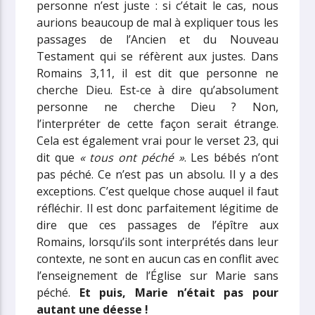
personne n’est juste : si c’était le cas, nous
aurions beaucoup de mal à expliquer tous les
passages de l’Ancien et du Nouveau
Testament qui se réfèrent aux justes. Dans
Romains 3,11, il est dit que personne ne
cherche Dieu. Est-ce à dire qu’absolument
personne ne cherche Dieu ? Non,
l’interpréter de cette façon serait étrange.
Cela est également vrai pour le verset 23, qui
dit que
« tous ont péché »
. Les bébés n’ont
pas péché. Ce n’est pas un absolu. Il y a des
exceptions. C’est quelque chose auquel il faut
réfléchir. Il est donc parfaitement légitime de
dire que ces passages de l’épître aux
Romains, lorsqu’ils sont interprétés dans leur
contexte, ne sont en aucun cas en conflit avec
l’enseignement de l’Église sur Marie sans
péché.
Et puis, Marie n’était pas pour
autant une déesse !