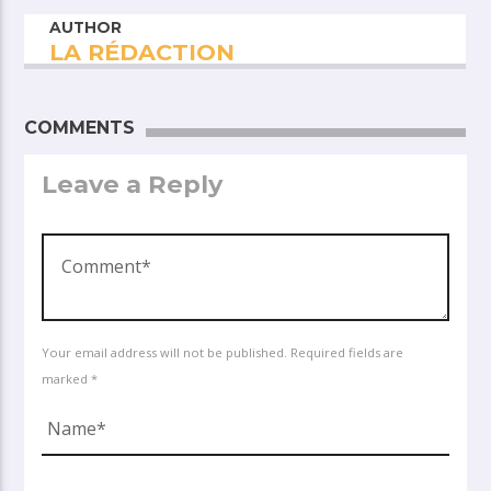
AUTHOR
LA RÉDACTION
COMMENTS
Leave a Reply
Your email address will not be published. Required fields are
marked *