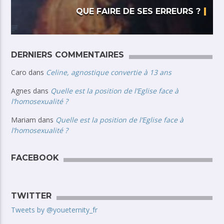
QUE FAIRE DE SES ERREURS ?
DERNIERS COMMENTAIRES
Caro
dans
Celine, agnostique convertie à 13 ans
Agnes
dans
Quelle est la position de l’Eglise face à
l’homosexualité ?
Mariam
dans
Quelle est la position de l’Eglise face à
l’homosexualité ?
FACEBOOK
TWITTER
Tweets by @youeternity_fr