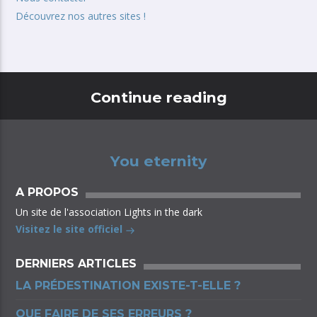
Découvrez nos autres sites !
Continue reading
You eternity
A PROPOS
Un site de l'association Lights in the dark
Visitez le site officiel
DERNIERS ARTICLES
LA PRÉDESTINATION EXISTE-T-ELLE ?
QUE FAIRE DE SES ERREURS ?