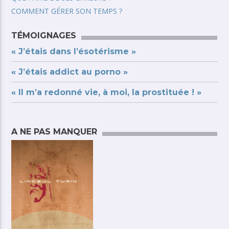
COMMENT GÉRER SON TEMPS ?
TÉMOIGNAGES
« J’étais dans l’ésotérisme »
« J’étais addict au porno »
« Il m’a redonné vie, à moi, la prostituée ! »
A NE PAS MANQUER