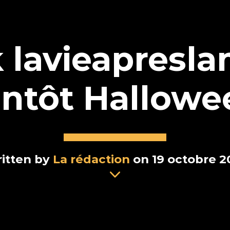
 lavieapresla
ntôt Hallowe
itten by
La rédaction
on 19 octobre 2