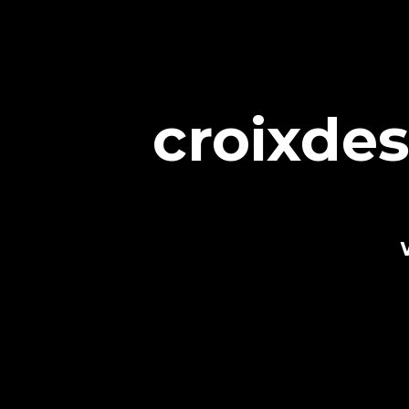
croixdes