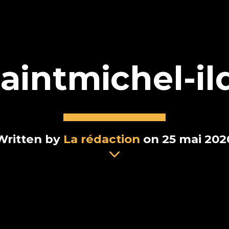
aintmichel-i
Written by
La rédaction
on 25 mai 202