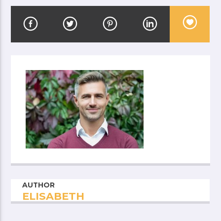
AUTHOR
ELISABETH