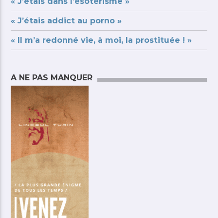
« J’étais dans l’ésotérisme »
« J’étais addict au porno »
« Il m’a redonné vie, à moi, la prostituée ! »
A NE PAS MANQUER