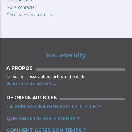
Nous contacter
Découvrez nos autres sites !
You eternity
A PROPOS
Un site de l'association Lights in the dark
Visitez le site officiel
DERNIERS ARTICLES
LA PRÉDESTINATION EXISTE-T-ELLE ?
QUE FAIRE DE SES ERREURS ?
COMMENT GÉRER SON TEMPS ?