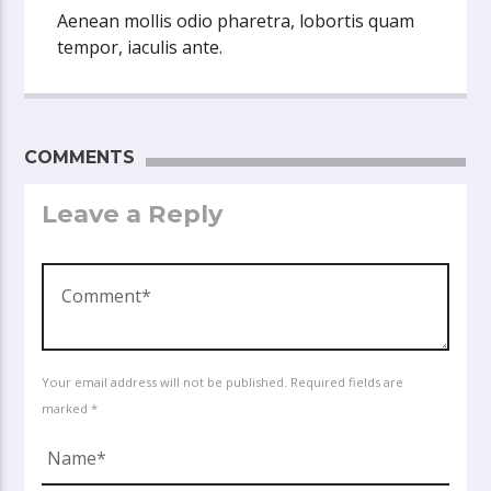
Aenean mollis odio pharetra, lobortis quam
tempor, iaculis ante.
COMMENTS
Leave a Reply
Your email address will not be published. Required fields are
marked *