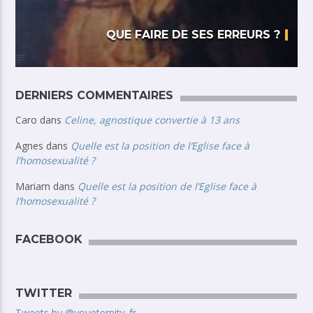
QUE FAIRE DE SES ERREURS ?
DERNIERS COMMENTAIRES
Caro
dans
Celine, agnostique convertie à 13 ans
Agnes
dans
Quelle est la position de l’Eglise face à
l’homosexualité ?
Mariam
dans
Quelle est la position de l’Eglise face à
l’homosexualité ?
FACEBOOK
TWITTER
Tweets by @youeternity_fr