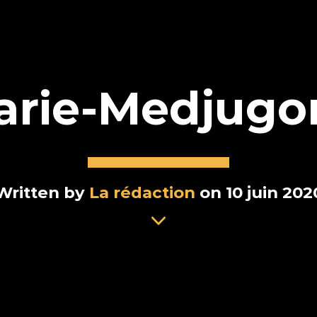
arie-Medjugor
Written by
La rédaction
on 10 juin 202