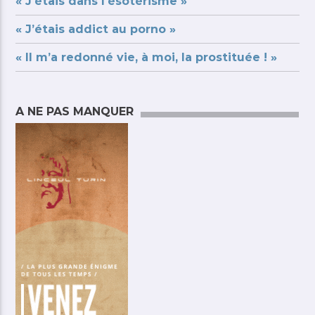
« J’étais dans l’ésotérisme »
« J’étais addict au porno »
« Il m’a redonné vie, à moi, la prostituée ! »
A NE PAS MANQUER