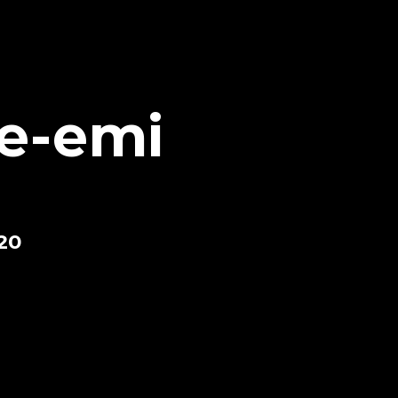
de-emi
020