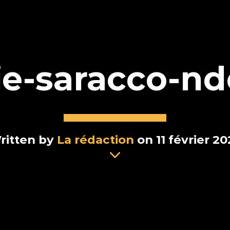
ie-saracco-n
ritten by
La rédaction
on 11 février 2