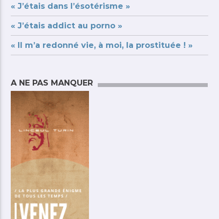
« J’étais dans l’ésotérisme »
« J’étais addict au porno »
« Il m’a redonné vie, à moi, la prostituée ! »
A NE PAS MANQUER