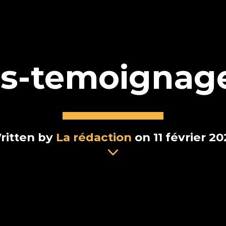
is-temoignage
ritten by
La rédaction
on 11 février 2