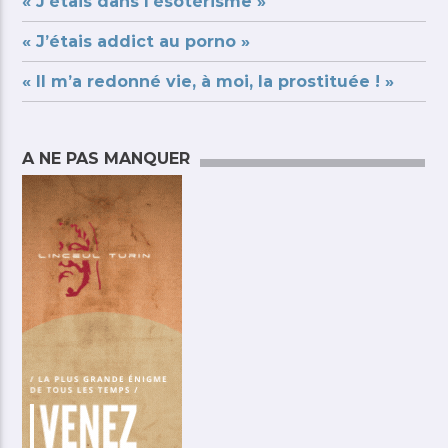
« J’étais dans l’ésotérisme »
« J’étais addict au porno »
« Il m’a redonné vie, à moi, la prostituée ! »
A NE PAS MANQUER