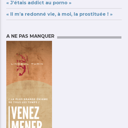
« J’étais addict au porno »
« Il m’a redonné vie, à moi, la prostituée ! »
A NE PAS MANQUER