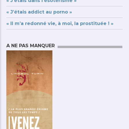
« J’étais dans l’ésotérisme »
« J’étais addict au porno »
« Il m’a redonné vie, à moi, la prostituée ! »
A NE PAS MANQUER