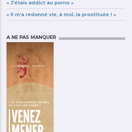
« J’étais addict au porno »
« Il m’a redonné vie, à moi, la prostituée ! »
A NE PAS MANQUER