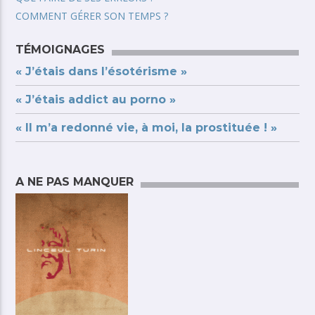
COMMENT GÉRER SON TEMPS ?
TÉMOIGNAGES
« J’étais dans l’ésotérisme »
« J’étais addict au porno »
« Il m’a redonné vie, à moi, la prostituée ! »
A NE PAS MANQUER