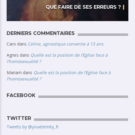
QUE FAIRE DE SES ERREURS ?
DERNIERS COMMENTAIRES
Caro
dans
Celine, agnostique convertie à 13 ans
Agnes
dans
Quelle est la position de l’Eglise face à
l’homosexualité ?
Mariam
dans
Quelle est la position de l’Eglise face à
l’homosexualité ?
FACEBOOK
TWITTER
Tweets by @youeternity_fr