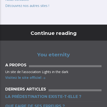
Découvrez nos autres sites !
Continue reading
You eternity
A PROPOS
Un site de l'association Lights in the dark
Visitez le site officiel
DERNIERS ARTICLES
LA PRÉDESTINATION EXISTE-T-ELLE ?
QUE FAIRE DE SES ERREURS ?