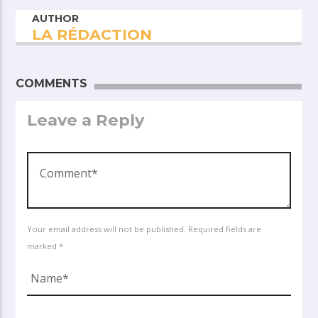
AUTHOR
LA RÉDACTION
COMMENTS
Leave a Reply
Your email address will not be published. Required fields are
marked *