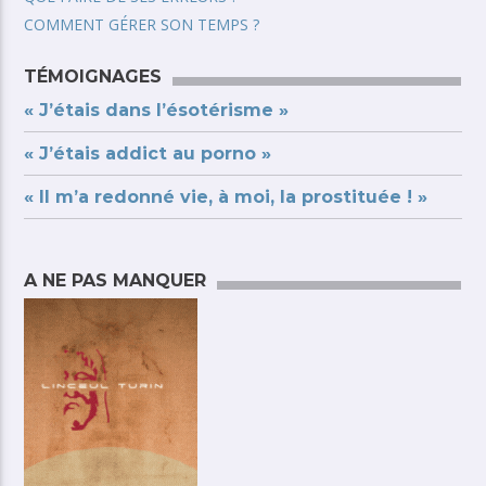
COMMENT GÉRER SON TEMPS ?
TÉMOIGNAGES
« J’étais dans l’ésotérisme »
« J’étais addict au porno »
« Il m’a redonné vie, à moi, la prostituée ! »
A NE PAS MANQUER