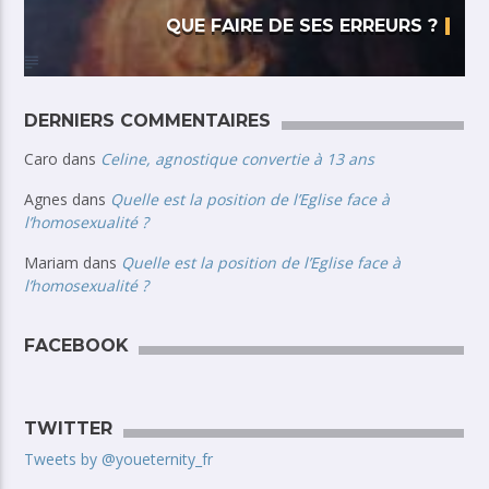
QUE FAIRE DE SES ERREURS ?
DERNIERS COMMENTAIRES
Caro
dans
Celine, agnostique convertie à 13 ans
Agnes
dans
Quelle est la position de l’Eglise face à
l’homosexualité ?
Mariam
dans
Quelle est la position de l’Eglise face à
l’homosexualité ?
FACEBOOK
TWITTER
Tweets by @youeternity_fr