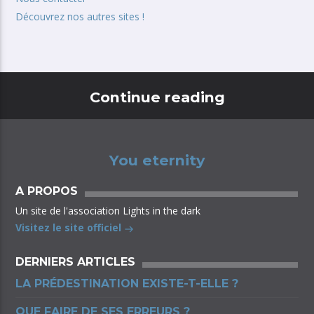
Découvrez nos autres sites !
Continue reading
You eternity
A PROPOS
Un site de l'association Lights in the dark
Visitez le site officiel
DERNIERS ARTICLES
LA PRÉDESTINATION EXISTE-T-ELLE ?
QUE FAIRE DE SES ERREURS ?