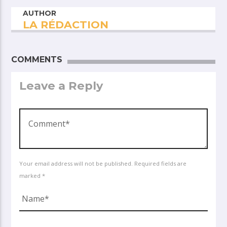
AUTHOR
LA RÉDACTION
COMMENTS
Leave a Reply
Your email address will not be published. Required fields are
marked *