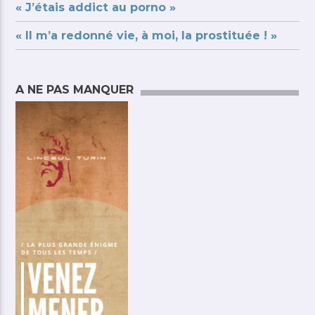
« J’étais addict au porno »
« Il m’a redonné vie, à moi, la prostituée ! »
A NE PAS MANQUER