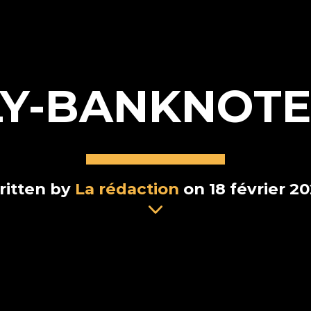
LY-BANKNOT
ritten by
La rédaction
on 18 février 2