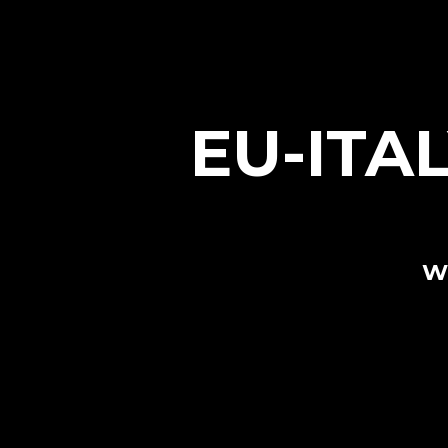
EU-ITA
W