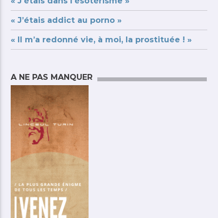
« J’étais dans l’ésotérisme »
« J’étais addict au porno »
« Il m’a redonné vie, à moi, la prostituée ! »
A NE PAS MANQUER