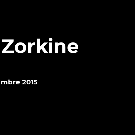
 Zorkine
embre 2015