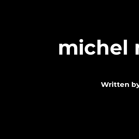
michel 
Written b