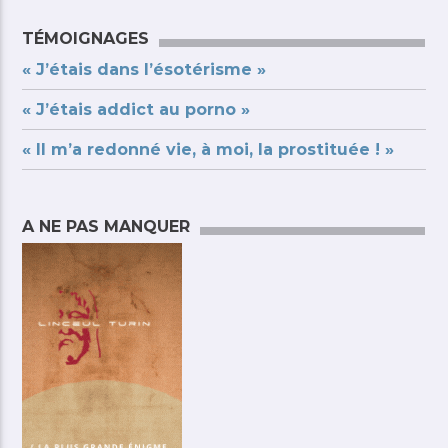
TÉMOIGNAGES
« J’étais dans l’ésotérisme »
« J’étais addict au porno »
« Il m’a redonné vie, à moi, la prostituée ! »
A NE PAS MANQUER