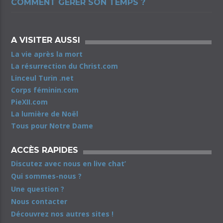
COMMENT GÉRER SON TEMPS ?
A VISITER AUSSI
La vie après la mort
La résurrection du Christ.com
Linceul Turin .net
Corps féminin.com
PieXII.com
La lumière de Noël
Tous pour Notre Dame
ACCÈS RAPIDES
Discutez avec nous en live chat’
Qui sommes-nous ?
Une question ?
Nous contacter
Découvrez nos autres sites !