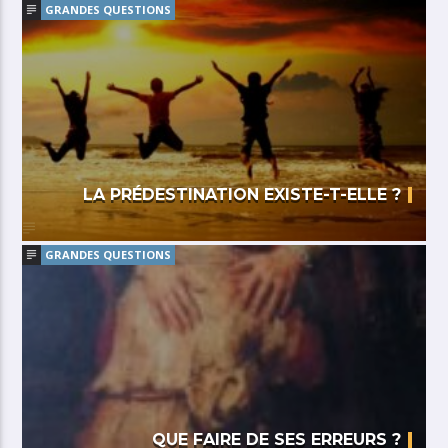
GRANDES QUESTIONS
LA PRÉDESTINATION EXISTE-T-ELLE ?
GRANDES QUESTIONS
QUE FAIRE DE SES ERREURS ?