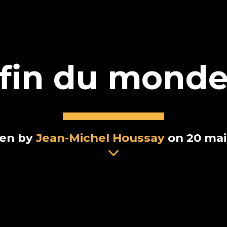
fin du mond
ten by
Jean-Michel Houssay
on 20 mai