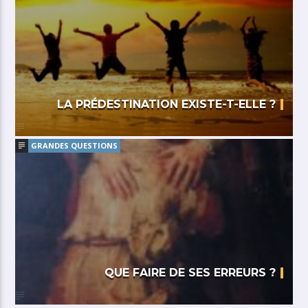
LA PRÉDESTINATION EXISTE-T-ELLE ?
GRANDES QUESTIONS
QUE FAIRE DE SES ERREURS ?