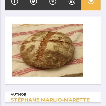
AUTHOR
STÉPHANE MARLIO-MARETTE