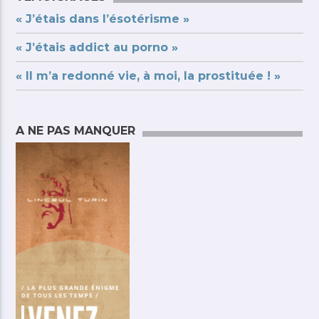
« J’étais dans l’ésotérisme »
« J’étais addict au porno »
« Il m’a redonné vie, à moi, la prostituée ! »
A NE PAS MANQUER