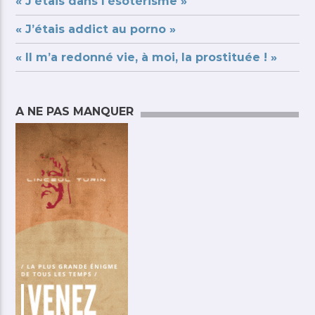
« J’étais dans l’ésotérisme »
« J’étais addict au porno »
« Il m’a redonné vie, à moi, la prostituée ! »
A NE PAS MANQUER