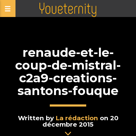
renaude-et-le-
coup-de-mistral-
c2a9-creations-
santons-fouque
Written by
La rédaction
on 20
décembre 2015