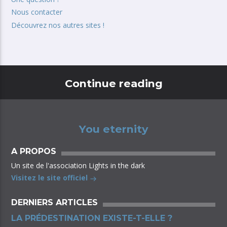
Nous contacter
Découvrez nos autres sites !
Continue reading
You eternity
A PROPOS
Un site de l'association Lights in the dark
Visitez le site officiel
DERNIERS ARTICLES
LA PRÉDESTINATION EXISTE-T-ELLE ?