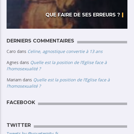
QUE FAIRE DE SES ERREURS ?
DERNIERS COMMENTAIRES
Caro
dans
Celine, agnostique convertie à 13 ans
Agnes
dans
Quelle est la position de l’Eglise face à
l’homosexualité ?
Mariam
dans
Quelle est la position de l’Eglise face à
l’homosexualité ?
FACEBOOK
TWITTER
Tweets by @youeternity_fr