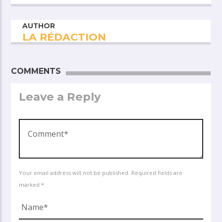
AUTHOR
LA RÉDACTION
COMMENTS
Leave a Reply
Your email address will not be published. Required fields are
marked *