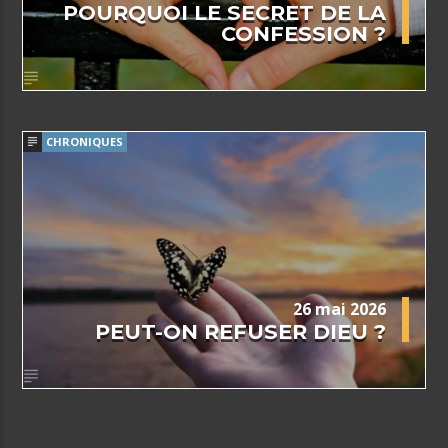
POURQUOI LE SECRET DE LA
CONFESSION ?
CHRONIQUES
26 mai 2026
PEUT-ON REFUSER DIEU ?