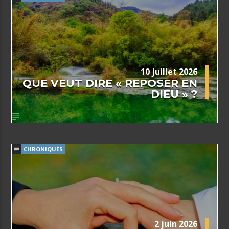
10 juillet 2026
QUE VEUT DIRE « REPOSER EN
DIEU » ?
CHRONIQUES
2 juin 2026