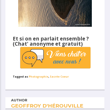
Et si on en parlait ensemble ?
(Chat' anonyme et gratuit)
Tagged as
Photographie
,
Sacrée Coeur
AUTHOR
GEOFFROY D'HÉROUVILLE