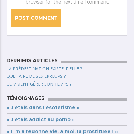
browser for the next time I comment.
DERNIERS ARTICLES
LA PRÉDESTINATION EXISTE-T-ELLE ?
QUE FAIRE DE SES ERREURS ?
COMMENT GÉRER SON TEMPS ?
TÉMOIGNAGES
« J’étais dans l’ésotérisme »
« J’étais addict au porno »
« Il m’a redonné vie, à moi, la prostituée ! »