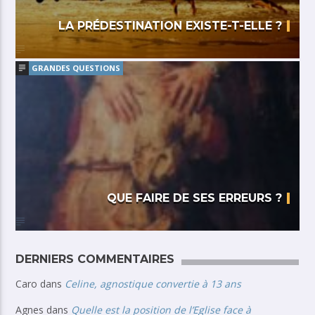
LA PRÉDESTINATION EXISTE-T-ELLE ?
GRANDES QUESTIONS
QUE FAIRE DE SES ERREURS ?
DERNIERS COMMENTAIRES
Caro
dans
Celine, agnostique convertie à 13 ans
Agnes
dans
Quelle est la position de l’Eglise face à