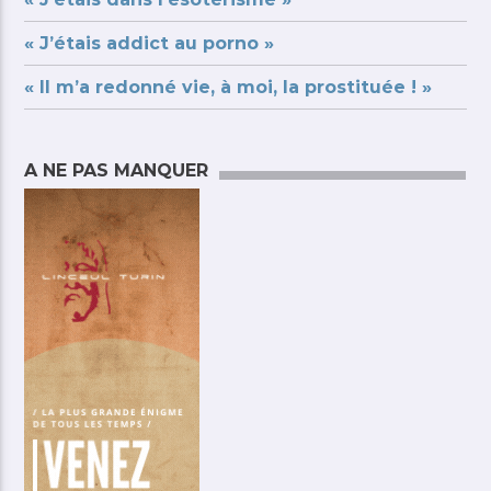
« J’étais addict au porno »
« Il m’a redonné vie, à moi, la prostituée ! »
A NE PAS MANQUER