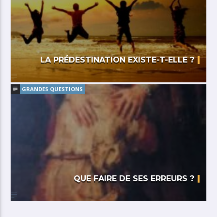
LA PRÉDESTINATION EXISTE-T-ELLE ?
GRANDES QUESTIONS
QUE FAIRE DE SES ERREURS ?