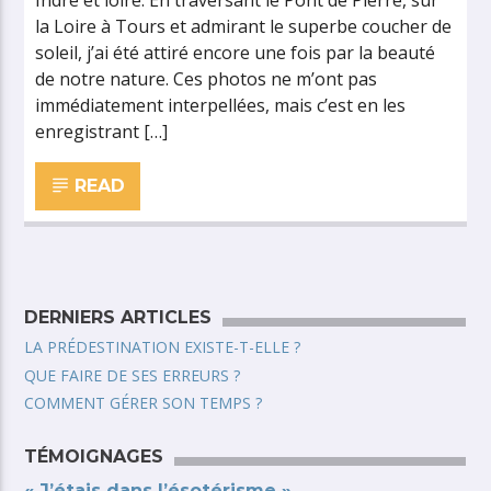
Indre et loire. En traversant le Pont de Pierre, sur
la Loire à Tours et admirant le superbe coucher de
soleil, j’ai été attiré encore une fois par la beauté
de notre nature. Ces photos ne m’ont pas
immédiatement interpellées, mais c’est en les
enregistrant […]
READ
DERNIERS ARTICLES
LA PRÉDESTINATION EXISTE-T-ELLE ?
QUE FAIRE DE SES ERREURS ?
COMMENT GÉRER SON TEMPS ?
TÉMOIGNAGES
« J’étais dans l’ésotérisme »