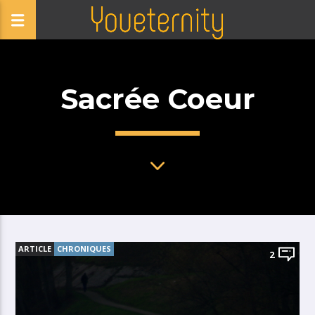
Sacrée Coeur
ARTICLE
CHRONIQUES
2