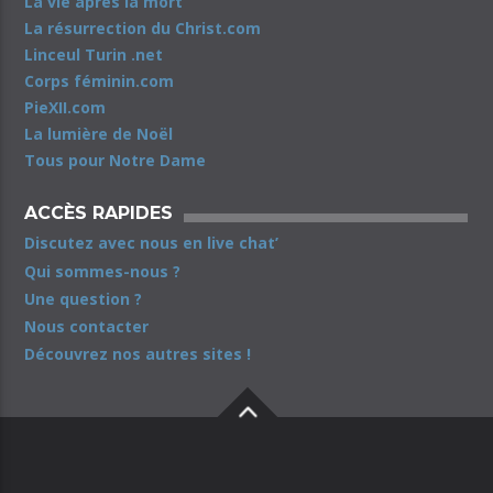
La vie après la mort
La résurrection du Christ.com
Linceul Turin .net
Corps féminin.com
PieXII.com
La lumière de Noël
Tous pour Notre Dame
ACCÈS RAPIDES
Discutez avec nous en live chat’
Qui sommes-nous ?
Une question ?
Nous contacter
Découvrez nos autres sites !