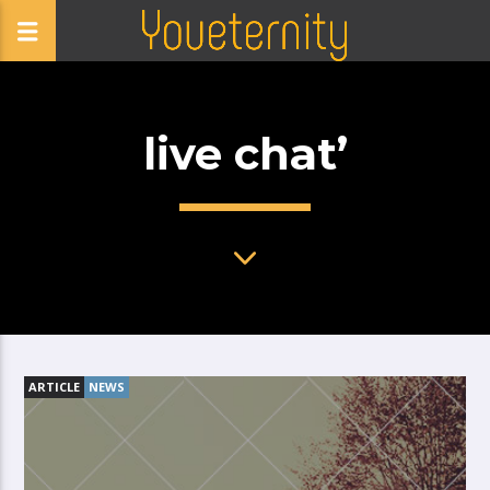
live chat’
ARTICLE
NEWS