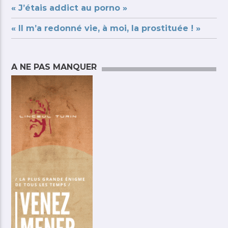
« J’étais addict au porno »
« Il m’a redonné vie, à moi, la prostituée ! »
A NE PAS MANQUER