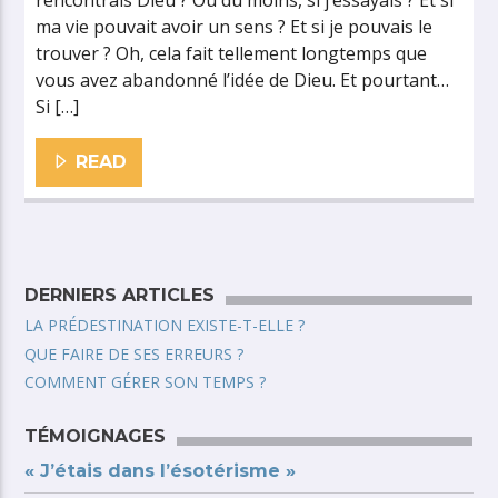
rencontrais Dieu ? Ou du moins, si j’essayais ? Et si
ma vie pouvait avoir un sens ? Et si je pouvais le
trouver ? Oh, cela fait tellement longtemps que
vous avez abandonné l’idée de Dieu. Et pourtant…
Si […]
READ
DERNIERS ARTICLES
LA PRÉDESTINATION EXISTE-T-ELLE ?
QUE FAIRE DE SES ERREURS ?
COMMENT GÉRER SON TEMPS ?
TÉMOIGNAGES
« J’étais dans l’ésotérisme »