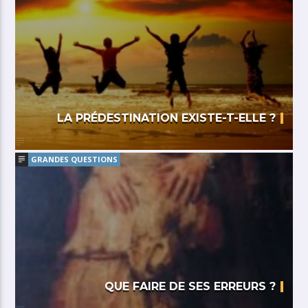
LA PRÉDESTINATION EXISTE-T-ELLE ?
GRANDES QUESTIONS
QUE FAIRE DE SES ERREURS ?