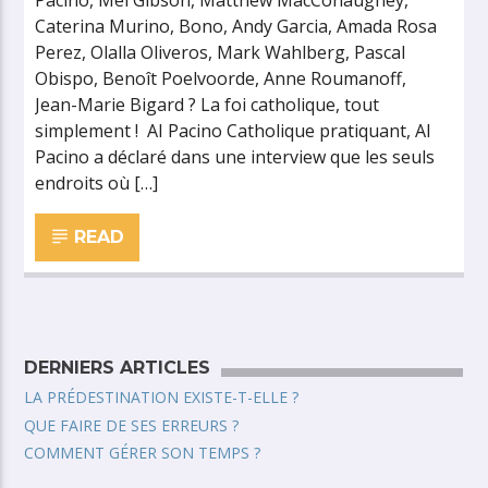
Pacino, Mel Gibson, Matthew MacConaughey,
Caterina Murino, Bono, Andy Garcia, Amada Rosa
Perez, Olalla Oliveros, Mark Wahlberg, Pascal
Obispo, Benoît Poelvoorde, Anne Roumanoff,
Jean-Marie Bigard ? La foi catholique, tout
simplement ! AI Pacino Catholique pratiquant, Al
Pacino a déclaré dans une interview que les seuls
endroits où […]
READ
DERNIERS ARTICLES
LA PRÉDESTINATION EXISTE-T-ELLE ?
QUE FAIRE DE SES ERREURS ?
COMMENT GÉRER SON TEMPS ?