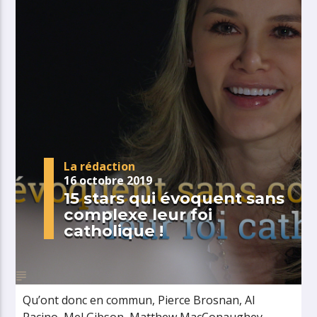
La rédaction
16 octobre 2019
15 stars qui évoquent sans
complexe leur foi
catholique !
Qu’ont donc en commun, Pierce Brosnan, Al