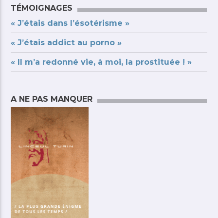
TÉMOIGNAGES
« J’étais dans l’ésotérisme »
« J’étais addict au porno »
« Il m’a redonné vie, à moi, la prostituée ! »
A NE PAS MANQUER