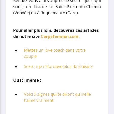
Rendez-vous alors auprès de ses reliques, qui
sont, en France à Saint-Pierre-du-Chemin
(Vendée) ou à Roquemaure (Gard).
Pour aller plus loin, découvrez ces articles
de notre site
Corpsfeminin.com
:
Mettez un love coach dans votre
couple
Sexe : « je n’éprouve plus de plaisir »
Ou ici même :
Voici 5 signes qui te diront qu’il/elle
t’aime vraiment.