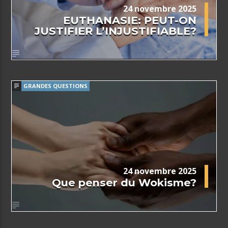
24 novembre 2025
EUTHANASIE: PEUT-ON
JUSTIFIER L’INJUSTIFIABLE?
GRANDES QUESTIONS
24 novembre 2025
Que penser du Wokisme?