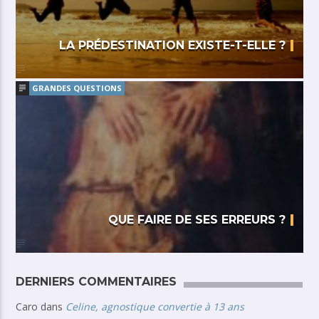
LA PRÉDESTINATION EXISTE-T-ELLE ?
GRANDES QUESTIONS
QUE FAIRE DE SES ERREURS ?
DERNIERS COMMENTAIRES
Caro
dans
Celine, agnostique convertie à 13 ans