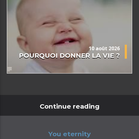
10 août 2026
POURQUOI DONNER LA VIE ?
Continue reading
You eternity