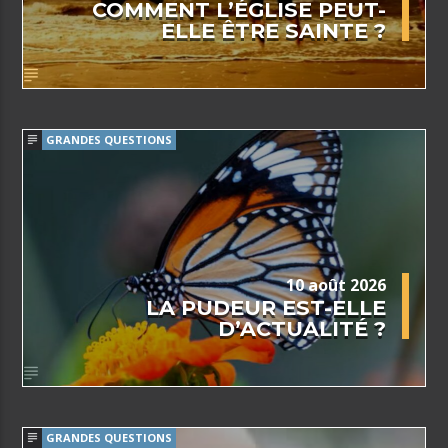
COMMENT L’ÉGLISE PEUT-
ELLE ÊTRE SAINTE ?
GRANDES QUESTIONS
10 août 2026
LA PUDEUR EST-ELLE
D’ACTUALITÉ ?
GRANDES QUESTIONS