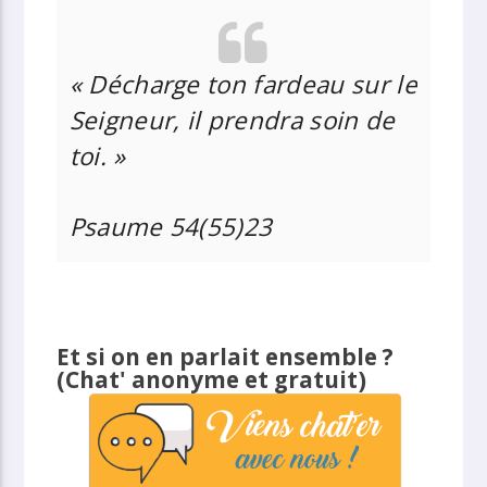
« Décharge ton fardeau sur le
Seigneur, il prendra soin de
toi. »
Psaume 54(55)23
Et si on en parlait ensemble ?
(Chat' anonyme et gratuit)