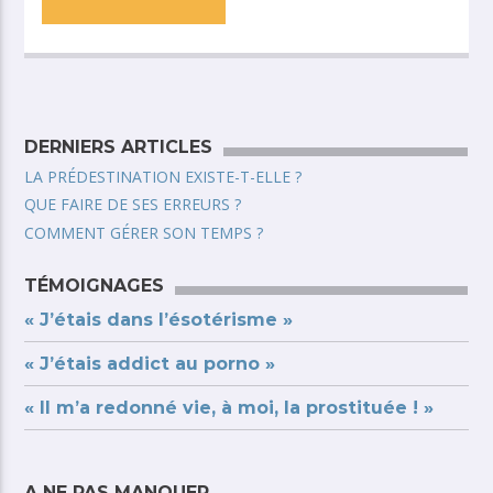
DERNIERS ARTICLES
LA PRÉDESTINATION EXISTE-T-ELLE ?
QUE FAIRE DE SES ERREURS ?
COMMENT GÉRER SON TEMPS ?
TÉMOIGNAGES
« J’étais dans l’ésotérisme »
« J’étais addict au porno »
« Il m’a redonné vie, à moi, la prostituée ! »
A NE PAS MANQUER