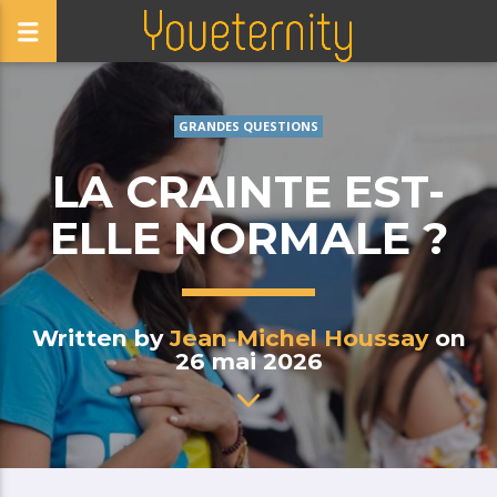
GRANDES QUESTIONS
LA CRAINTE EST-
ELLE NORMALE ?
Written by
Jean-Michel Houssay
on
26 mai 2026