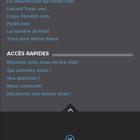
La résurrection du Christ.com
Linceul Turin .net
Corps féminin.com
PieXII.com
La lumière de Noël
Tous pour Notre Dame
ACCÈS RAPIDES
Discutez avec nous en live chat’
Qui sommes-nous ?
Une question ?
Nous contacter
Découvrez nos autres sites !