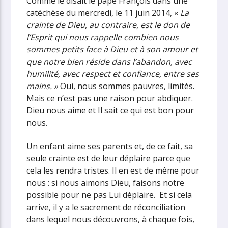
Comme le disait le pape François dans une
catéchèse du mercredi, le 11 juin 2014, «
La
crainte de Dieu, au contraire, est le don de
l’Esprit qui nous rappelle combien nous
sommes petits face à Dieu et à son amour et
que notre bien réside dans l’abandon, avec
humilité, avec respect et confiance, entre ses
mains. »
Oui, nous sommes pauvres, limités.
Mais ce n’est pas une raison pour abdiquer.
Dieu nous aime et Il sait ce qui est bon pour
nous.
Un enfant aime ses parents et, de ce fait, sa
seule crainte est de leur déplaire parce que
cela les rendra tristes. Il en est de même pour
nous : si nous aimons Dieu, faisons notre
possible pour ne pas Lui déplaire. Et si cela
arrive, il y a le sacrement de réconciliation
dans lequel nous découvrons, à chaque fois,