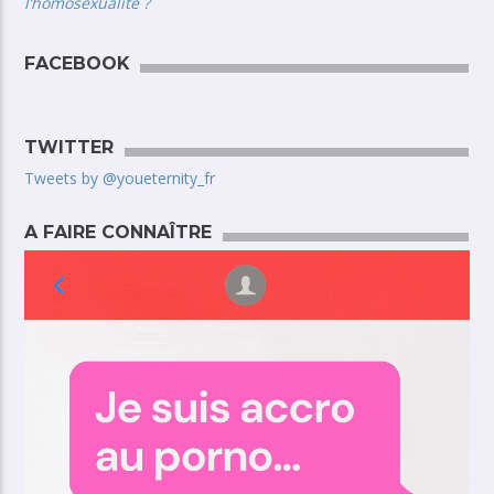
l’homosexualité ?
FACEBOOK
TWITTER
Tweets by @youeternity_fr
A FAIRE CONNAÎTRE